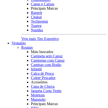
Capas e Caixas
Principais Marcas
Barnett
Chakal
Technogun
Tuareg
Nautika
Veja mais Tiro Esportivo
Vestuário
Roupas
Mais buscados
Camiseta sem Capuz
Camisetas com Capuz
Camisas com Botão
Infantil
Calça de Pesca
Colete Pescador
Acessórios
Capa de Chuva
Jaqueta Corta Vento
Moletom
Manguito
Principais Marcas