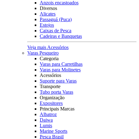
Anzois encastoados
Diversos
Alicates
Passaguá (Puça)
Estojos
Caixas de Pesca
Cadeiras e Banquetas
Veja mais Acessórios
Varas Pesqueiro
Categoria
Varas para Carretilhas
Varas para Molinetes
Acessórios
Suporte para Varas
Transporte
Tubo porta Varas
Organização
Expositores
Principais Marcas
Albatroz
Daiwa
Lumis
Marine Sports
Pesca Brasil