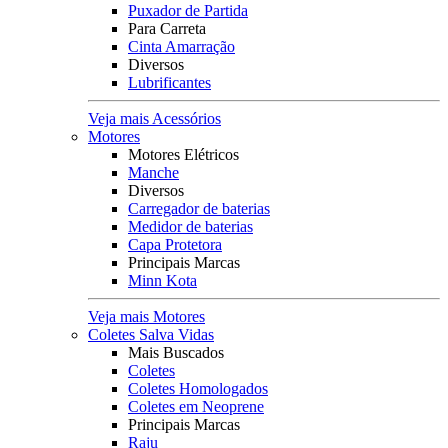
Puxador de Partida
Para Carreta
Cinta Amarração
Diversos
Lubrificantes
Veja mais Acessórios
Motores
Motores Elétricos
Manche
Diversos
Carregador de baterias
Medidor de baterias
Capa Protetora
Principais Marcas
Minn Kota
Veja mais Motores
Coletes Salva Vidas
Mais Buscados
Coletes
Coletes Homologados
Coletes em Neoprene
Principais Marcas
Raju