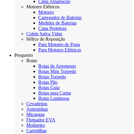
Cinta Amarração
Motores Elétricos
Motores
Carregador de Baterias
Medidor de Baterias
Capa Protetora
Colete Salva Vidas
Hélice de Reposição
Para Motores de Popa
Para Motores Elétricos
Pesqueiro
Boias
Boias de Arremesso
Boias Mini Torpedo
Boias Torpedo
Boias Pão
Boias Guia
Boias para Carpa
Boias Luminosa
Cevadeiras
Anteninhas
Miçangas
Flutuador EVA
Molinetes
Carretilhas