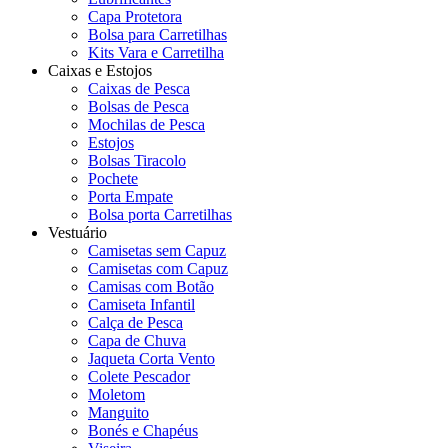
Capa Protetora
Bolsa para Carretilhas
Kits Vara e Carretilha
Caixas e Estojos
Caixas de Pesca
Bolsas de Pesca
Mochilas de Pesca
Estojos
Bolsas Tiracolo
Pochete
Porta Empate
Bolsa porta Carretilhas
Vestuário
Camisetas sem Capuz
Camisetas com Capuz
Camisas com Botão
Camiseta Infantil
Calça de Pesca
Capa de Chuva
Jaqueta Corta Vento
Colete Pescador
Moletom
Manguito
Bonés e Chapéus