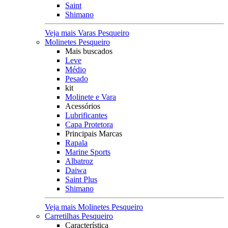
Saint
Shimano
Veja mais Varas Pesqueiro
Molinetes Pesqueiro
Mais buscados
Leve
Médio
Pesado
kit
Molinete e Vara
Acessórios
Lubrificantes
Capa Protetora
Principais Marcas
Rapala
Marine Sports
Albatroz
Daiwa
Saint Plus
Shimano
Veja mais Molinetes Pesqueiro
Carretilhas Pesqueiro
Característica