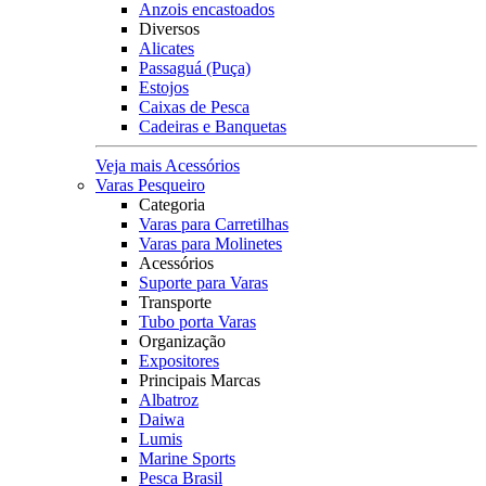
Anzois encastoados
Diversos
Alicates
Passaguá (Puça)
Estojos
Caixas de Pesca
Cadeiras e Banquetas
Veja mais Acessórios
Varas Pesqueiro
Categoria
Varas para Carretilhas
Varas para Molinetes
Acessórios
Suporte para Varas
Transporte
Tubo porta Varas
Organização
Expositores
Principais Marcas
Albatroz
Daiwa
Lumis
Marine Sports
Pesca Brasil