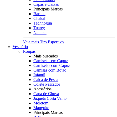
Capas e Caixas
Principais Marcas
Barnett
Chakal
Technogun
Tuareg
Nautika
Veja mais Tiro Esportivo
Vestuário
Roupas
Mais buscados
Camiseta sem Capuz
Camisetas com Capuz
Camisas com Botão
Infantil
Calça de Pesca
Colete Pescador
Acessórios
Capa de Chuva
Jaqueta Corta Vento
Moletom
Manguito
Principais Marcas