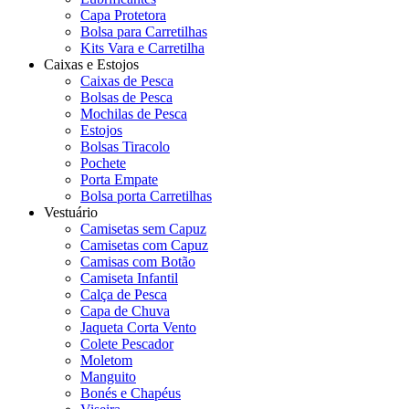
Capa Protetora
Bolsa para Carretilhas
Kits Vara e Carretilha
Caixas e Estojos
Caixas de Pesca
Bolsas de Pesca
Mochilas de Pesca
Estojos
Bolsas Tiracolo
Pochete
Porta Empate
Bolsa porta Carretilhas
Vestuário
Camisetas sem Capuz
Camisetas com Capuz
Camisas com Botão
Camiseta Infantil
Calça de Pesca
Capa de Chuva
Jaqueta Corta Vento
Colete Pescador
Moletom
Manguito
Bonés e Chapéus