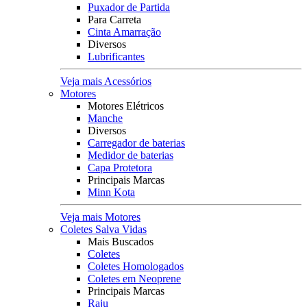
Puxador de Partida
Para Carreta
Cinta Amarração
Diversos
Lubrificantes
Veja mais Acessórios
Motores
Motores Elétricos
Manche
Diversos
Carregador de baterias
Medidor de baterias
Capa Protetora
Principais Marcas
Minn Kota
Veja mais Motores
Coletes Salva Vidas
Mais Buscados
Coletes
Coletes Homologados
Coletes em Neoprene
Principais Marcas
Raju