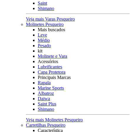
Saint
Shimano
Veja mais Varas Pesqueiro
Molinetes Pesqueiro
Mais buscados
Leve
Médio
Pesado
kit
Molinete e Vara
Acessórios
Lubrificantes
Capa Protetora
Principais Marcas
Rapala
Marine Sports
Albatroz
Daiwa
Saint Plus
Shimano
Veja mais Molinetes Pesqueiro
Carretilhas Pesqueiro
Característica