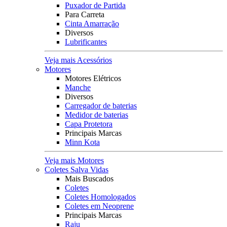
Puxador de Partida
Para Carreta
Cinta Amarração
Diversos
Lubrificantes
Veja mais Acessórios
Motores
Motores Elétricos
Manche
Diversos
Carregador de baterias
Medidor de baterias
Capa Protetora
Principais Marcas
Minn Kota
Veja mais Motores
Coletes Salva Vidas
Mais Buscados
Coletes
Coletes Homologados
Coletes em Neoprene
Principais Marcas
Raju