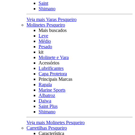
Saint
Shimano
Veja mais Varas Pesqueiro
Molinetes Pesqueiro
Mais buscados
Leve
Médio
Pesado
kit
Molinete e Vara
Acessórios
Lubrificantes
Capa Protetora
Principais Marcas
Rapala
Marine Sports
Albatroz
Daiwa
Saint Plus
Shimano
Veja mais Molinetes Pesqueiro
Carretilhas Pesqueiro
Característica