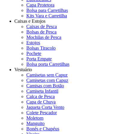
Capa Protetora
Bolsa para Carretilhas
Kits Vara e Carretilha
Caixas e Estojos
Caixas de Pesca
Bolsas de Pesca
Mochilas de Pesca
Estojos
Bolsas Tiracolo
Pochete
Porta Empate
Bolsa porta Carretilhas
Vestuário
Camisetas sem Capuz
Camisetas com Capuz
Camisas com Botão
Camiseta Infantil
Calça de Pesca
Capa de Chuva
Jaqueta Corta Vento
Colete Pescador
Moletom
Manguito
Bonés e Chapéus