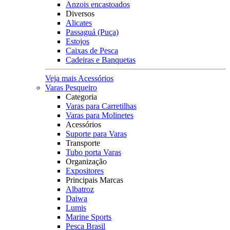
Anzois encastoados
Diversos
Alicates
Passaguá (Puça)
Estojos
Caixas de Pesca
Cadeiras e Banquetas
Veja mais Acessórios
Varas Pesqueiro
Categoria
Varas para Carretilhas
Varas para Molinetes
Acessórios
Suporte para Varas
Transporte
Tubo porta Varas
Organização
Expositores
Principais Marcas
Albatroz
Daiwa
Lumis
Marine Sports
Pesca Brasil