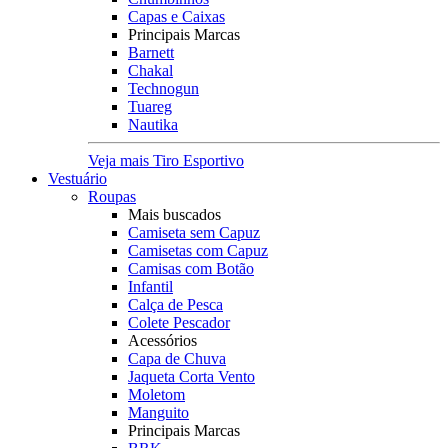
Capas e Caixas
Principais Marcas
Barnett
Chakal
Technogun
Tuareg
Nautika
Veja mais Tiro Esportivo
Vestuário
Roupas
Mais buscados
Camiseta sem Capuz
Camisetas com Capuz
Camisas com Botão
Infantil
Calça de Pesca
Colete Pescador
Acessórios
Capa de Chuva
Jaqueta Corta Vento
Moletom
Manguito
Principais Marcas