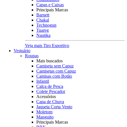
Capas e Caixas
Principais Marcas
Barnett
Chakal
Technogun
Tuareg
Nautika
Veja mais Tiro Esportivo
Vestuário
Roupas
Mais buscados
Camiseta sem Capuz
Camisetas com Capuz
Camisas com Botão
Infantil
Calça de Pesca
Colete Pescador
Acessórios
Capa de Chuva
Jaqueta Corta Vento
Moletom
Manguito
Principais Marcas