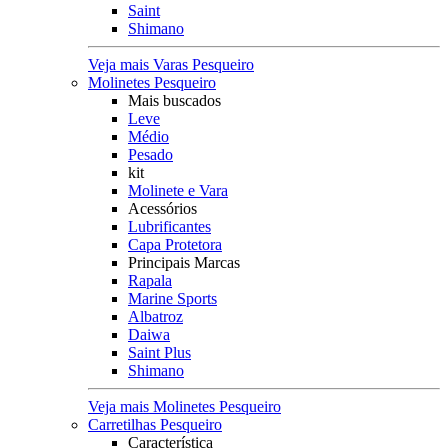
Saint
Shimano
Veja mais Varas Pesqueiro
Molinetes Pesqueiro
Mais buscados
Leve
Médio
Pesado
kit
Molinete e Vara
Acessórios
Lubrificantes
Capa Protetora
Principais Marcas
Rapala
Marine Sports
Albatroz
Daiwa
Saint Plus
Shimano
Veja mais Molinetes Pesqueiro
Carretilhas Pesqueiro
Característica