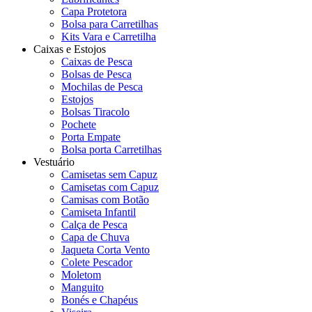
Capa Protetora
Bolsa para Carretilhas
Kits Vara e Carretilha
Caixas e Estojos
Caixas de Pesca
Bolsas de Pesca
Mochilas de Pesca
Estojos
Bolsas Tiracolo
Pochete
Porta Empate
Bolsa porta Carretilhas
Vestuário
Camisetas sem Capuz
Camisetas com Capuz
Camisas com Botão
Camiseta Infantil
Calça de Pesca
Capa de Chuva
Jaqueta Corta Vento
Colete Pescador
Moletom
Manguito
Bonés e Chapéus