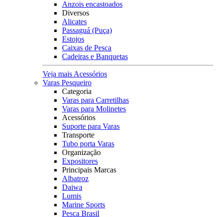
Anzois encastoados
Diversos
Alicates
Passaguá (Puça)
Estojos
Caixas de Pesca
Cadeiras e Banquetas
Veja mais Acessórios
Varas Pesqueiro
Categoria
Varas para Carretilhas
Varas para Molinetes
Acessórios
Suporte para Varas
Transporte
Tubo porta Varas
Organização
Expositores
Principais Marcas
Albatroz
Daiwa
Lumis
Marine Sports
Pesca Brasil