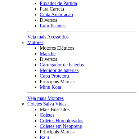
Puxador de Partida
Para Carreta
Cinta Amarração
Diversos
Lubrificantes
Veja mais Acessórios
Motores
Motores Elétricos
Manche
Diversos
Carregador de baterias
Medidor de baterias
Capa Protetora
Principais Marcas
Minn Kota
Veja mais Motores
Coletes Salva Vidas
Mais Buscados
Coletes
Coletes Homologados
Coletes em Neoprene
Principais Marcas
Raju