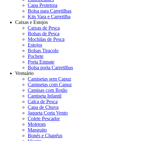
Capa Protetora
Bolsa para Carretilhas
Kits Vara e Carretilha
Caixas e Estojos
Caixas de Pesca
Bolsas de Pesca
Mochilas de Pesca
Estojos
Bolsas Tiracolo
Pochete
Porta Empate
Bolsa porta Carretilhas
Vestuário
Camisetas sem Capuz
Camisetas com Capuz
Camisas com Botão
Camiseta Infantil
Calça de Pesca
Capa de Chuva
Jaqueta Corta Vento
Colete Pescador
Moletom
Manguito
Bonés e Chapéus