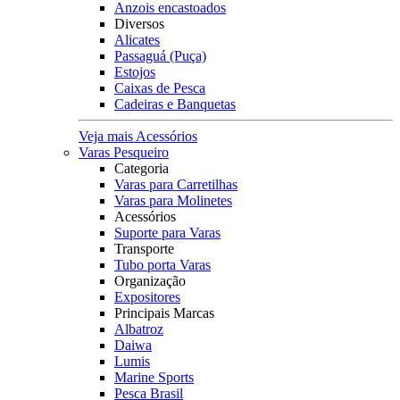
Anzois encastoados
Diversos
Alicates
Passaguá (Puça)
Estojos
Caixas de Pesca
Cadeiras e Banquetas
Veja mais Acessórios
Varas Pesqueiro
Categoria
Varas para Carretilhas
Varas para Molinetes
Acessórios
Suporte para Varas
Transporte
Tubo porta Varas
Organização
Expositores
Principais Marcas
Albatroz
Daiwa
Lumis
Marine Sports
Pesca Brasil