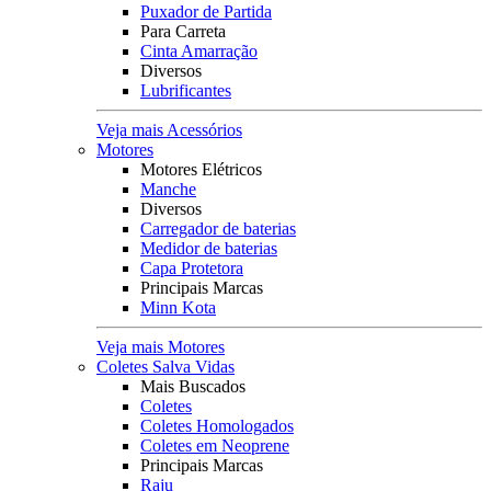
Puxador de Partida
Para Carreta
Cinta Amarração
Diversos
Lubrificantes
Veja mais Acessórios
Motores
Motores Elétricos
Manche
Diversos
Carregador de baterias
Medidor de baterias
Capa Protetora
Principais Marcas
Minn Kota
Veja mais Motores
Coletes Salva Vidas
Mais Buscados
Coletes
Coletes Homologados
Coletes em Neoprene
Principais Marcas
Raju