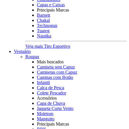
Capas e Caixas
Principais Marcas
Barnett
Chakal
Technogun
Tuareg
Nautika
Veja mais Tiro Esportivo
Vestuário
Roupas
Mais buscados
Camiseta sem Capuz
Camisetas com Capuz
Camisas com Botão
Infantil
Calça de Pesca
Colete Pescador
Acessórios
Capa de Chuva
Jaqueta Corta Vento
Moletom
Manguito
Principais Marcas