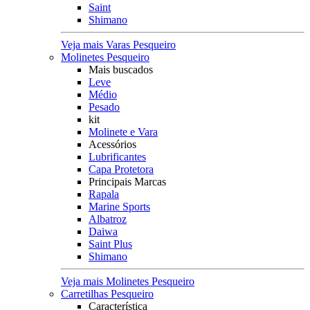
Saint
Shimano
Veja mais Varas Pesqueiro
Molinetes Pesqueiro
Mais buscados
Leve
Médio
Pesado
kit
Molinete e Vara
Acessórios
Lubrificantes
Capa Protetora
Principais Marcas
Rapala
Marine Sports
Albatroz
Daiwa
Saint Plus
Shimano
Veja mais Molinetes Pesqueiro
Carretilhas Pesqueiro
Característica