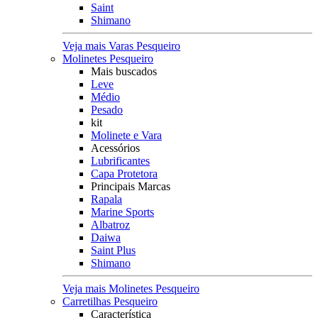
Saint
Shimano
Veja mais Varas Pesqueiro
Molinetes Pesqueiro
Mais buscados
Leve
Médio
Pesado
kit
Molinete e Vara
Acessórios
Lubrificantes
Capa Protetora
Principais Marcas
Rapala
Marine Sports
Albatroz
Daiwa
Saint Plus
Shimano
Veja mais Molinetes Pesqueiro
Carretilhas Pesqueiro
Característica