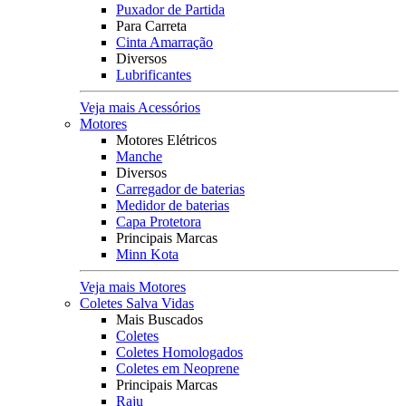
Puxador de Partida
Para Carreta
Cinta Amarração
Diversos
Lubrificantes
Veja mais Acessórios
Motores
Motores Elétricos
Manche
Diversos
Carregador de baterias
Medidor de baterias
Capa Protetora
Principais Marcas
Minn Kota
Veja mais Motores
Coletes Salva Vidas
Mais Buscados
Coletes
Coletes Homologados
Coletes em Neoprene
Principais Marcas
Raju