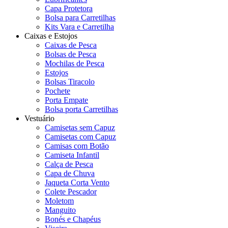
Capa Protetora
Bolsa para Carretilhas
Kits Vara e Carretilha
Caixas e Estojos
Caixas de Pesca
Bolsas de Pesca
Mochilas de Pesca
Estojos
Bolsas Tiracolo
Pochete
Porta Empate
Bolsa porta Carretilhas
Vestuário
Camisetas sem Capuz
Camisetas com Capuz
Camisas com Botão
Camiseta Infantil
Calça de Pesca
Capa de Chuva
Jaqueta Corta Vento
Colete Pescador
Moletom
Manguito
Bonés e Chapéus