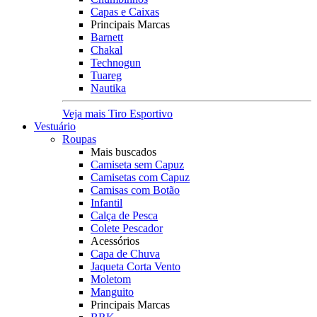
Capas e Caixas
Principais Marcas
Barnett
Chakal
Technogun
Tuareg
Nautika
Veja mais Tiro Esportivo
Vestuário
Roupas
Mais buscados
Camiseta sem Capuz
Camisetas com Capuz
Camisas com Botão
Infantil
Calça de Pesca
Colete Pescador
Acessórios
Capa de Chuva
Jaqueta Corta Vento
Moletom
Manguito
Principais Marcas