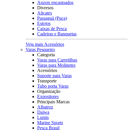
Anzois encastoados
Diversos
Alicates
Passaguá (Puça)
Estojos
Caixas de Pesca
Cadeiras e Banquetas
Veja mais Acessórios
Varas Pesqueiro
Categoria
Varas para Carretilhas
Varas para Molinetes
Acessórios
Suporte para Varas
Transporte
Tubo porta Varas
Organização
Expositores
Principais Marcas
Albatroz
Daiwa
Lumis
Marine Sports
Pesca Brasil