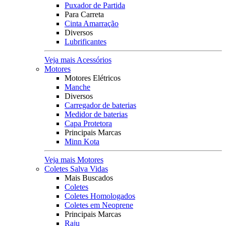
Puxador de Partida
Para Carreta
Cinta Amarração
Diversos
Lubrificantes
Veja mais Acessórios
Motores
Motores Elétricos
Manche
Diversos
Carregador de baterias
Medidor de baterias
Capa Protetora
Principais Marcas
Minn Kota
Veja mais Motores
Coletes Salva Vidas
Mais Buscados
Coletes
Coletes Homologados
Coletes em Neoprene
Principais Marcas
Raju