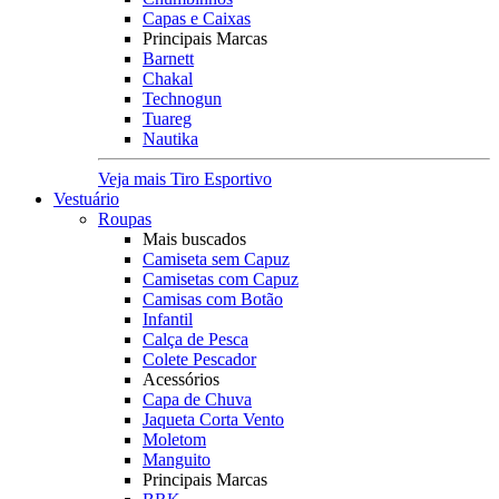
Capas e Caixas
Principais Marcas
Barnett
Chakal
Technogun
Tuareg
Nautika
Veja mais Tiro Esportivo
Vestuário
Roupas
Mais buscados
Camiseta sem Capuz
Camisetas com Capuz
Camisas com Botão
Infantil
Calça de Pesca
Colete Pescador
Acessórios
Capa de Chuva
Jaqueta Corta Vento
Moletom
Manguito
Principais Marcas