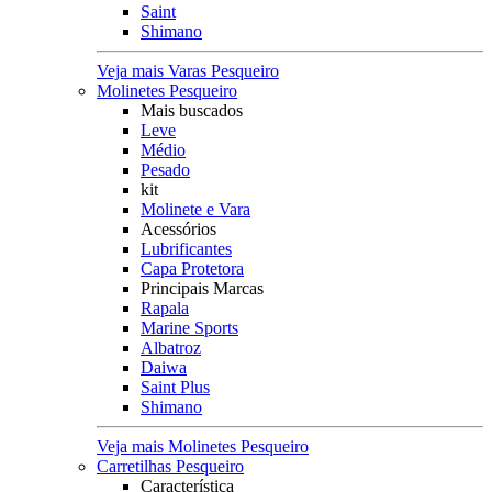
Saint
Shimano
Veja mais Varas Pesqueiro
Molinetes Pesqueiro
Mais buscados
Leve
Médio
Pesado
kit
Molinete e Vara
Acessórios
Lubrificantes
Capa Protetora
Principais Marcas
Rapala
Marine Sports
Albatroz
Daiwa
Saint Plus
Shimano
Veja mais Molinetes Pesqueiro
Carretilhas Pesqueiro
Característica