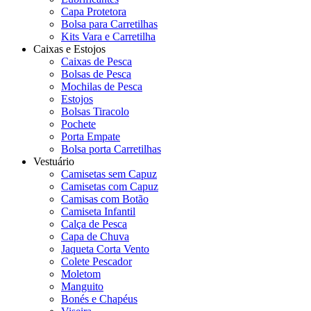
Capa Protetora
Bolsa para Carretilhas
Kits Vara e Carretilha
Caixas e Estojos
Caixas de Pesca
Bolsas de Pesca
Mochilas de Pesca
Estojos
Bolsas Tiracolo
Pochete
Porta Empate
Bolsa porta Carretilhas
Vestuário
Camisetas sem Capuz
Camisetas com Capuz
Camisas com Botão
Camiseta Infantil
Calça de Pesca
Capa de Chuva
Jaqueta Corta Vento
Colete Pescador
Moletom
Manguito
Bonés e Chapéus