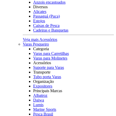
Anzois encastoados
Diversos
Alicates
Passaguá (Puça)
Estojos
Caixas de Pesca
Cadeiras e Banquetas
Veja mais Acessórios
Varas Pesqueiro
Categoria
Varas para Carretilhas
Varas para Molinetes
Acessórios
Suporte para Varas
Transporte
Tubo porta Varas
Organização
Expositores
Principais Marcas
Albatroz
Daiwa
Lumis
Marine Sports
Pesca Brasil