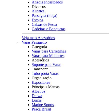
Anzois encastoados
Diversos
Alicates
Passaguá (Puça)
Estojos
Caixas de Pesca
Cadeiras e Banquetas
Veja mais Acessórios
Varas Pesqueiro
Categoria
Varas para Carretilhas
Varas para Molinetes
Acessórios
Suporte para Varas
Transporte
Tubo porta Varas
Organização
Expositores
Principais Marcas
Albatroz
Daiwa
Lumis
Marine Sports
Pesca Brasil