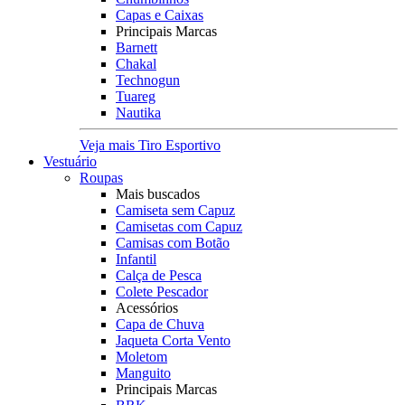
Capas e Caixas
Principais Marcas
Barnett
Chakal
Technogun
Tuareg
Nautika
Veja mais Tiro Esportivo
Vestuário
Roupas
Mais buscados
Camiseta sem Capuz
Camisetas com Capuz
Camisas com Botão
Infantil
Calça de Pesca
Colete Pescador
Acessórios
Capa de Chuva
Jaqueta Corta Vento
Moletom
Manguito
Principais Marcas