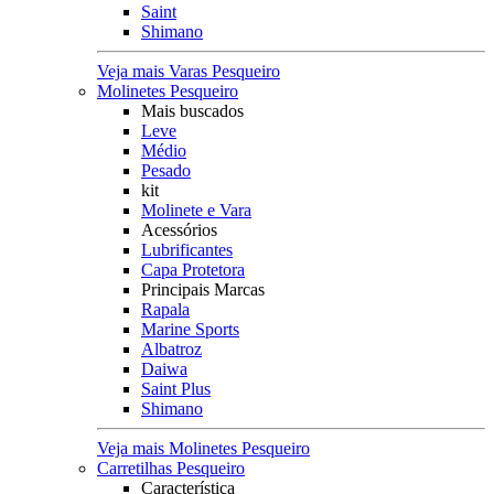
Saint
Shimano
Veja mais Varas Pesqueiro
Molinetes Pesqueiro
Mais buscados
Leve
Médio
Pesado
kit
Molinete e Vara
Acessórios
Lubrificantes
Capa Protetora
Principais Marcas
Rapala
Marine Sports
Albatroz
Daiwa
Saint Plus
Shimano
Veja mais Molinetes Pesqueiro
Carretilhas Pesqueiro
Característica