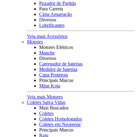
Puxador de Partida
Para Carreta
Cinta Amarração
Diversos
Lubrificantes
Veja mais Acessórios
Motores
Motores Elétricos
Manche
Diversos
Carregador de baterias
Medidor de baterias
Capa Protetora
Principais Marcas
Minn Kota
Veja mais Motores
Coletes Salva Vidas
Mais Buscados
Coletes
Coletes Homologados
Coletes em Neoprene
Principais Marcas
Raju