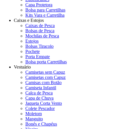
Capa Protetora
Bolsa para Carretilhas
Kits Vara e Carretilha
Caixas e Estojos
Caixas de Pesca
Bolsas de Pesca
Mochilas de Pesca
Estojos
Bolsas Tiracolo
Pochete
Porta Empate
Bolsa porta Carretilhas
Vestuário
Camisetas sem Capuz
Camisetas com Capuz
Camisas com Botão
Camiseta Infantil
Calça de Pesca
Capa de Chuva
Jaqueta Corta Vento
Colete Pescador
Moletom
Manguito
Bonés e Chapéus