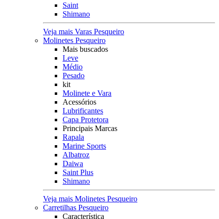
Saint
Shimano
Veja mais Varas Pesqueiro
Molinetes Pesqueiro
Mais buscados
Leve
Médio
Pesado
kit
Molinete e Vara
Acessórios
Lubrificantes
Capa Protetora
Principais Marcas
Rapala
Marine Sports
Albatroz
Daiwa
Saint Plus
Shimano
Veja mais Molinetes Pesqueiro
Carretilhas Pesqueiro
Característica