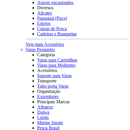
Anzois encastoados
Diversos
Alicates
Passaguá (Puça)
Estojos
Caixas de Pesca
Cadeiras e Banquetas
Veja mais Acessórios
Varas Pesqueiro
Categoria
Varas para Carretilhas
Varas para Molinetes
Acessórios
Suporte para Varas
Transporte
Tubo porta Varas
Organização
Expositores
Principais Marcas
Albatroz
Daiwa
Lumis
Marine Sports
Pesca Brasil