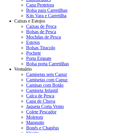
Capa Protetora
Bolsa para Carretilhas
Kits Vara e Carretilha
Caixas e Estojos
Caixas de Pesca
Bolsas de Pesca
Mochilas de Pesca
Estojos
Bolsas Tiracolo
Pochete
Porta Empate
Bolsa porta Carretilhas
Vestuário
Camisetas sem Capuz
Camisetas com Capuz
Camisas com Botão
Camiseta Infantil
Calça de Pesca
Capa de Chuva
Jaqueta Corta Vento
Colete Pescador
Moletom
Manguito
Bonés e Chapéus