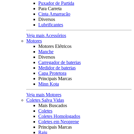
Puxador de Partida
Para Carreta
Cinta Amarração
Diversos
Lubrificantes
Veja mais Acessórios
Motores
Motores Elétricos
Manche
Diversos
Carregador de baterias
Medidor de baterias
Capa Protetora
Principais Marcas
Minn Kota
Veja mais Motores
Coletes Salva Vidas
Mais Buscados
Coletes
Coletes Homologados
Coletes em Neoprene
Principais Marcas
Raju