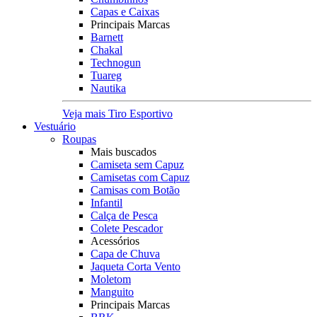
Capas e Caixas
Principais Marcas
Barnett
Chakal
Technogun
Tuareg
Nautika
Veja mais Tiro Esportivo
Vestuário
Roupas
Mais buscados
Camiseta sem Capuz
Camisetas com Capuz
Camisas com Botão
Infantil
Calça de Pesca
Colete Pescador
Acessórios
Capa de Chuva
Jaqueta Corta Vento
Moletom
Manguito
Principais Marcas