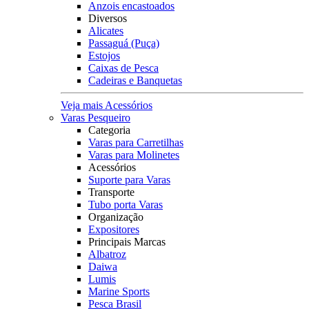
Anzois encastoados
Diversos
Alicates
Passaguá (Puça)
Estojos
Caixas de Pesca
Cadeiras e Banquetas
Veja mais Acessórios
Varas Pesqueiro
Categoria
Varas para Carretilhas
Varas para Molinetes
Acessórios
Suporte para Varas
Transporte
Tubo porta Varas
Organização
Expositores
Principais Marcas
Albatroz
Daiwa
Lumis
Marine Sports
Pesca Brasil