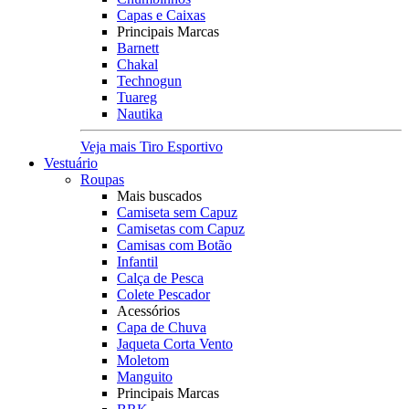
Capas e Caixas
Principais Marcas
Barnett
Chakal
Technogun
Tuareg
Nautika
Veja mais Tiro Esportivo
Vestuário
Roupas
Mais buscados
Camiseta sem Capuz
Camisetas com Capuz
Camisas com Botão
Infantil
Calça de Pesca
Colete Pescador
Acessórios
Capa de Chuva
Jaqueta Corta Vento
Moletom
Manguito
Principais Marcas