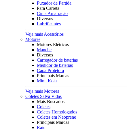
Puxador de Partida
Para Carreta
Cinta Amarração
Diversos
Lubrificantes
Veja mais Acessórios
Motores
Motores Elétricos
Manche
Diversos
Carregador de baterias
Medidor de baterias
Capa Protetora
Principais Marcas
Minn Kota
Veja mais Motores
Coletes Salva Vidas
Mais Buscados
Coletes
Coletes Homologados
Coletes em Neoprene
Principais Marcas
Raju