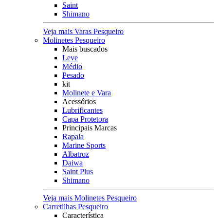
Saint
Shimano
Veja mais Varas Pesqueiro
Molinetes Pesqueiro
Mais buscados
Leve
Médio
Pesado
kit
Molinete e Vara
Acessórios
Lubrificantes
Capa Protetora
Principais Marcas
Rapala
Marine Sports
Albatroz
Daiwa
Saint Plus
Shimano
Veja mais Molinetes Pesqueiro
Carretilhas Pesqueiro
Característica