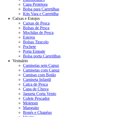
Capa Protetora
Bolsa para Carretilhas
Kits Vara e Carretilha
Caixas e Estojos
Caixas de Pesca
Bolsas de Pesca
Mochilas de Pesca
Estojos
Bolsas Tiracolo
Pochete
Porta Empate
Bolsa porta Carretilhas
Vestuário
Camisetas sem Capuz
Camisetas com Capuz
Camisas com Botão
Camiseta Infantil
Calça de Pesca
Capa de Chuva
Jaqueta Corta Vento
Colete Pescador
Moletom
Manguito
Bonés e Chapéus