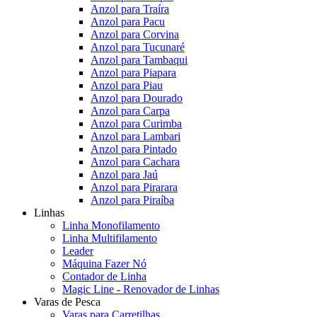
Anzol para Traíra
Anzol para Pacu
Anzol para Corvina
Anzol para Tucunaré
Anzol para Tambaqui
Anzol para Piapara
Anzol para Piau
Anzol para Dourado
Anzol para Carpa
Anzol para Curimba
Anzol para Lambari
Anzol para Pintado
Anzol para Cachara
Anzol para Jaú
Anzol para Pirarara
Anzol para Piraíba
Linhas
Linha Monofilamento
Linha Multifilamento
Leader
Máquina Fazer Nó
Contador de Linha
Magic Line - Renovador de Linhas
Varas de Pesca
Varas para Carretilhas