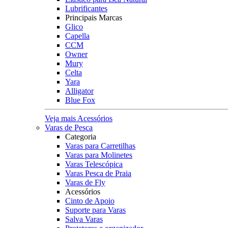
Lubrificantes
Principais Marcas
Glico
Capella
CCM
Owner
Mury
Celta
Yara
Alligator
Blue Fox
Veja mais Acessórios
Varas de Pesca
Categoria
Varas para Carretilhas
Varas para Molinetes
Varas Telescópica
Varas Pesca de Praia
Varas de Fly
Acessórios
Cinto de Apoio
Suporte para Varas
Salva Varas