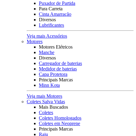
Puxador de Partida
Para Carreta
Cinta Amarração
Diversos
Lubrificantes
Veja mais Acessórios
Motores
Motores Elétricos
Manche
Diversos
Carregador de baterias
Medidor de baterias
Capa Protetora
Principais Marcas
Minn Kota
Veja mais Motores
Coletes Salva Vidas
Mais Buscados
Coletes
Coletes Homologados
Coletes em Neoprene
Principais Marcas
Raju