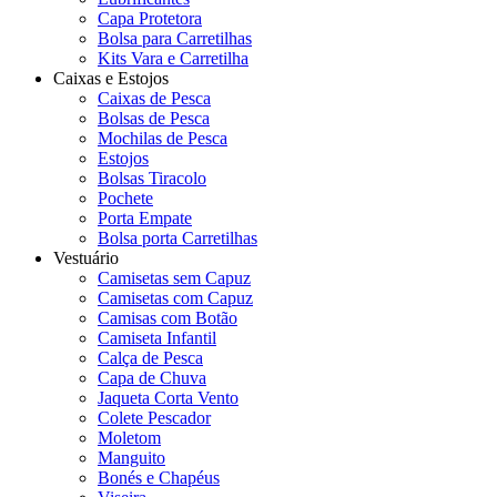
Capa Protetora
Bolsa para Carretilhas
Kits Vara e Carretilha
Caixas e Estojos
Caixas de Pesca
Bolsas de Pesca
Mochilas de Pesca
Estojos
Bolsas Tiracolo
Pochete
Porta Empate
Bolsa porta Carretilhas
Vestuário
Camisetas sem Capuz
Camisetas com Capuz
Camisas com Botão
Camiseta Infantil
Calça de Pesca
Capa de Chuva
Jaqueta Corta Vento
Colete Pescador
Moletom
Manguito
Bonés e Chapéus