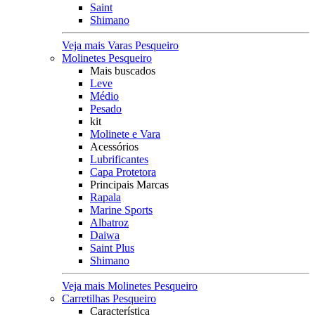
Saint
Shimano
Veja mais Varas Pesqueiro
Molinetes Pesqueiro
Mais buscados
Leve
Médio
Pesado
kit
Molinete e Vara
Acessórios
Lubrificantes
Capa Protetora
Principais Marcas
Rapala
Marine Sports
Albatroz
Daiwa
Saint Plus
Shimano
Veja mais Molinetes Pesqueiro
Carretilhas Pesqueiro
Característica