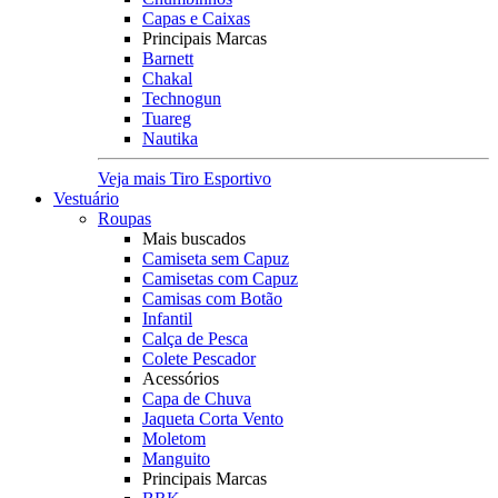
Capas e Caixas
Principais Marcas
Barnett
Chakal
Technogun
Tuareg
Nautika
Veja mais Tiro Esportivo
Vestuário
Roupas
Mais buscados
Camiseta sem Capuz
Camisetas com Capuz
Camisas com Botão
Infantil
Calça de Pesca
Colete Pescador
Acessórios
Capa de Chuva
Jaqueta Corta Vento
Moletom
Manguito
Principais Marcas