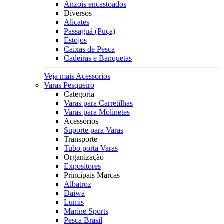
Anzois encastoados
Diversos
Alicates
Passaguá (Puça)
Estojos
Caixas de Pesca
Cadeiras e Banquetas
Veja mais Acessórios
Varas Pesqueiro
Categoria
Varas para Carretilhas
Varas para Molinetes
Acessórios
Suporte para Varas
Transporte
Tubo porta Varas
Organização
Expositores
Principais Marcas
Albatroz
Daiwa
Lumis
Marine Sports
Pesca Brasil