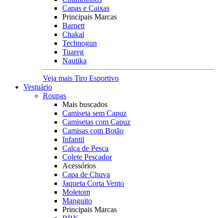
Capas e Caixas
Principais Marcas
Barnett
Chakal
Technogun
Tuareg
Nautika
Veja mais Tiro Esportivo
Vestuário
Roupas
Mais buscados
Camiseta sem Capuz
Camisetas com Capuz
Camisas com Botão
Infantil
Calça de Pesca
Colete Pescador
Acessórios
Capa de Chuva
Jaqueta Corta Vento
Moletom
Manguito
Principais Marcas