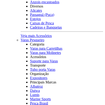
Anzois encastoados
Diversos
Alicates
Passaguá (Puça)
Estojos
Caixas de Pesca
Cadeiras e Banquetas
Veja mais Acessórios
Varas Pesqueiro
Categoria
Varas para Carretilhas
Varas para Molinetes
Acessórios
Suporte para Varas
Transporte
Tubo porta Varas
Organização
Expositores
Principais Marcas
Albatroz
Daiwa
Lumis
Marine Sports
Pesca Brasil