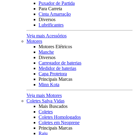
Puxador de Partida
Para Carreta
Cinta Amarração
Diversos
Lubrificantes
Veja mais Acessórios
Motores
Motores Elétricos
Manche
Diversos
Carregador de baterias
Medidor de baterias
Capa Protetora
Principais Marcas
Minn Kota
Veja mais Motores
Coletes Salva Vidas
Mais Buscados
Coletes
Coletes Homologados
Coletes em Neoprene
Principais Marcas
Raju