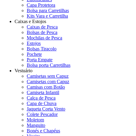
Capa Protetora
Bolsa para Carretilhas
Kits Vara e Carretilha
Caixas e Estojos
Caixas de Pesca
Bolsas de Pesca
Mochilas de Pesca
Estojos
Bolsas Tiracolo
Pochete
Porta Empate
Bolsa porta Carretilhas
Vestuário
Camisetas sem Capuz
Camisetas com Capuz
Camisas com Botão
Camiseta Infantil
Calça de Pesca
Capa de Chuva
Jaqueta Corta Vento
Colete Pescador
Moletom
Manguito
Bonés e Chapéus