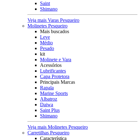
Saint
Shimano
Veja mais Varas Pesqueiro
Molinetes Pesqueiro
Mais buscados
Leve
Médio
Pesado
kit
Molinete e Vara
Acessórios
Lubrificantes
Capa Protetora
Principais Marcas
Rapala
Marine Sports
Albatroz
Daiwa
Saint Plus
Shimano
Veja mais Molinetes Pesqueiro
Carretilhas Pesqueiro
Característica