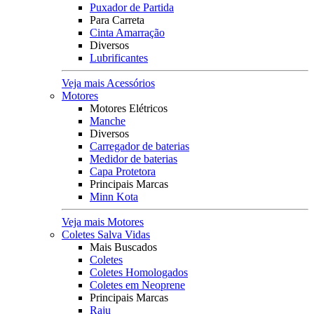
Puxador de Partida
Para Carreta
Cinta Amarração
Diversos
Lubrificantes
Veja mais Acessórios
Motores
Motores Elétricos
Manche
Diversos
Carregador de baterias
Medidor de baterias
Capa Protetora
Principais Marcas
Minn Kota
Veja mais Motores
Coletes Salva Vidas
Mais Buscados
Coletes
Coletes Homologados
Coletes em Neoprene
Principais Marcas
Raju