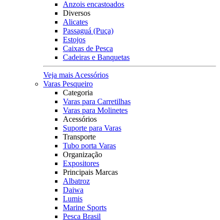
Anzois encastoados
Diversos
Alicates
Passaguá (Puça)
Estojos
Caixas de Pesca
Cadeiras e Banquetas
Veja mais Acessórios
Varas Pesqueiro
Categoria
Varas para Carretilhas
Varas para Molinetes
Acessórios
Suporte para Varas
Transporte
Tubo porta Varas
Organização
Expositores
Principais Marcas
Albatroz
Daiwa
Lumis
Marine Sports
Pesca Brasil