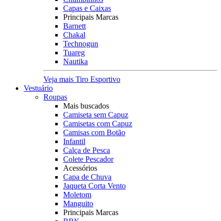
Capas e Caixas
Principais Marcas
Barnett
Chakal
Technogun
Tuareg
Nautika
Veja mais Tiro Esportivo
Vestuário
Roupas
Mais buscados
Camiseta sem Capuz
Camisetas com Capuz
Camisas com Botão
Infantil
Calça de Pesca
Colete Pescador
Acessórios
Capa de Chuva
Jaqueta Corta Vento
Moletom
Manguito
Principais Marcas