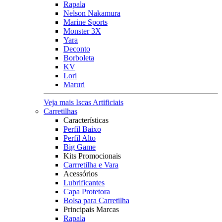
Rapala
Nelson Nakamura
Marine Sports
Monster 3X
Yara
Deconto
Borboleta
KV
Lori
Maruri
Veja mais Iscas Artificiais
Carretilhas
Características
Perfil Baixo
Perfil Alto
Big Game
Kits Promocionais
Carrretilha e Vara
Acessórios
Lubrificantes
Capa Protetora
Bolsa para Carretilha
Principais Marcas
Rapala