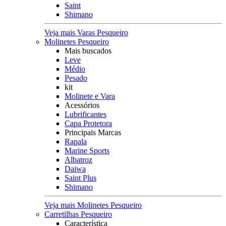
Saint
Shimano
Veja mais Varas Pesqueiro
Molinetes Pesqueiro
Mais buscados
Leve
Médio
Pesado
kit
Molinete e Vara
Acessórios
Lubrificantes
Capa Protetora
Principais Marcas
Rapala
Marine Sports
Albatroz
Daiwa
Saint Plus
Shimano
Veja mais Molinetes Pesqueiro
Carretilhas Pesqueiro
Característica