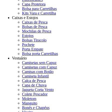
Capa Protetora
Bolsa para Carretilhas
Kits Vara e Carretilha
Caixas e Estojos
Caixas de Pesca
Bolsas de Pesca
Mochilas de Pesca
Estojos
Bolsas Tiracolo
Pochete
Porta Empate
Bolsa porta Carretilhas
Vestuário
Camisetas sem Capuz
Camisetas com Capuz
Camisas com Botão
Camiseta Infantil
Calça de Pesca
Capa de Chuva
Jaqueta Corta Vento
Colete Pescador
Moletom
Manguito
Bonés e Chapéus