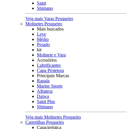
Saint
Shimano
Veja mais Varas Pesqueiro
Molinetes Pesqueiro
Mais buscados
Leve
Médio
Pesado
kit
Molinete e Vara
Acessórios
Lubrificantes
Capa Protetora
Principais Marcas
Rapala
Marine Sports
Albatroz
Daiwa
Saint Plus
Shimano
Veja mais Molinetes Pesqueiro
Carretilhas Pesqueiro
Característica