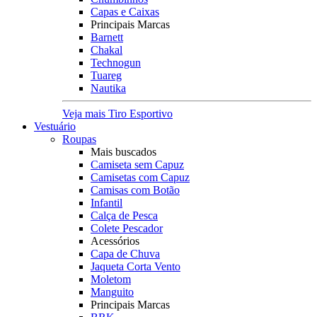
Capas e Caixas
Principais Marcas
Barnett
Chakal
Technogun
Tuareg
Nautika
Veja mais Tiro Esportivo
Vestuário
Roupas
Mais buscados
Camiseta sem Capuz
Camisetas com Capuz
Camisas com Botão
Infantil
Calça de Pesca
Colete Pescador
Acessórios
Capa de Chuva
Jaqueta Corta Vento
Moletom
Manguito
Principais Marcas