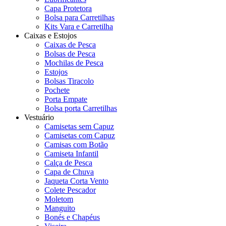
Capa Protetora
Bolsa para Carretilhas
Kits Vara e Carretilha
Caixas e Estojos
Caixas de Pesca
Bolsas de Pesca
Mochilas de Pesca
Estojos
Bolsas Tiracolo
Pochete
Porta Empate
Bolsa porta Carretilhas
Vestuário
Camisetas sem Capuz
Camisetas com Capuz
Camisas com Botão
Camiseta Infantil
Calça de Pesca
Capa de Chuva
Jaqueta Corta Vento
Colete Pescador
Moletom
Manguito
Bonés e Chapéus