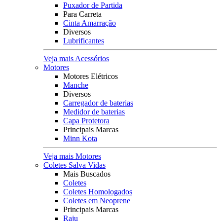
Puxador de Partida
Para Carreta
Cinta Amarração
Diversos
Lubrificantes
Veja mais Acessórios
Motores
Motores Elétricos
Manche
Diversos
Carregador de baterias
Medidor de baterias
Capa Protetora
Principais Marcas
Minn Kota
Veja mais Motores
Coletes Salva Vidas
Mais Buscados
Coletes
Coletes Homologados
Coletes em Neoprene
Principais Marcas
Raju