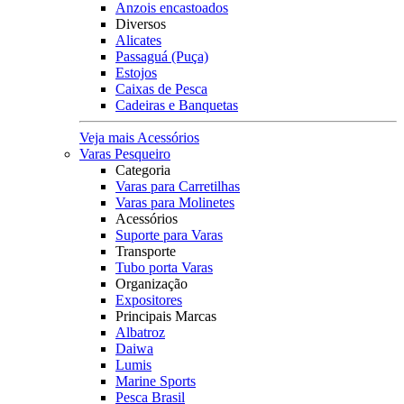
Anzois encastoados
Diversos
Alicates
Passaguá (Puça)
Estojos
Caixas de Pesca
Cadeiras e Banquetas
Veja mais Acessórios
Varas Pesqueiro
Categoria
Varas para Carretilhas
Varas para Molinetes
Acessórios
Suporte para Varas
Transporte
Tubo porta Varas
Organização
Expositores
Principais Marcas
Albatroz
Daiwa
Lumis
Marine Sports
Pesca Brasil