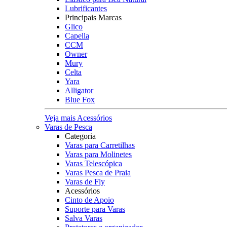
Lubrificantes
Principais Marcas
Glico
Capella
CCM
Owner
Mury
Celta
Yara
Alligator
Blue Fox
Veja mais Acessórios
Varas de Pesca
Categoria
Varas para Carretilhas
Varas para Molinetes
Varas Telescópica
Varas Pesca de Praia
Varas de Fly
Acessórios
Cinto de Apoio
Suporte para Varas
Salva Varas