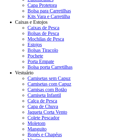
Capa Protetora
Bolsa para Carretilhas
Kits Vara e Carretilha
Caixas e Estojos
Caixas de Pesca
Bolsas de Pesca
Mochilas de Pesca
Estojos
Bolsas Tiracolo
Pochete
Porta Empate
Bolsa porta Carretilhas
Vestuário
Camisetas sem Capuz
Camisetas com Capuz
Camisas com Botão
Camiseta Infantil
Calça de Pesca
Capa de Chuva
Jaqueta Corta Vento
Colete Pescador
Moletom
Manguito
Bonés e Chapéus