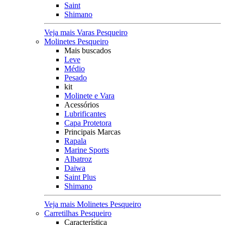
Saint
Shimano
Veja mais Varas Pesqueiro
Molinetes Pesqueiro
Mais buscados
Leve
Médio
Pesado
kit
Molinete e Vara
Acessórios
Lubrificantes
Capa Protetora
Principais Marcas
Rapala
Marine Sports
Albatroz
Daiwa
Saint Plus
Shimano
Veja mais Molinetes Pesqueiro
Carretilhas Pesqueiro
Característica