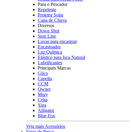
Para o Pescador
Repelente
Protetor Solar
Capa de Chuva
Diversos
Down Shot
Stop Line
Luvas para encastoar
Encastoador
Luz Química
Elástico para Isca Natural
Lubrificantes
Principais Marcas
Glico
Capella
CCM
Owner
Mury
Celta
Yara
Alligator
Blue Fox
Veja mais Acessórios
Varas de Pesca