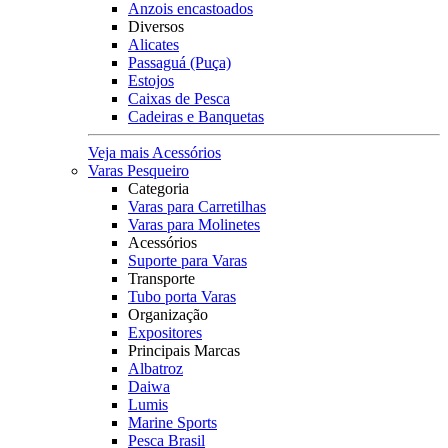
Anzois encastoados
Diversos
Alicates
Passaguá (Puça)
Estojos
Caixas de Pesca
Cadeiras e Banquetas
Veja mais Acessórios
Varas Pesqueiro
Categoria
Varas para Carretilhas
Varas para Molinetes
Acessórios
Suporte para Varas
Transporte
Tubo porta Varas
Organização
Expositores
Principais Marcas
Albatroz
Daiwa
Lumis
Marine Sports
Pesca Brasil