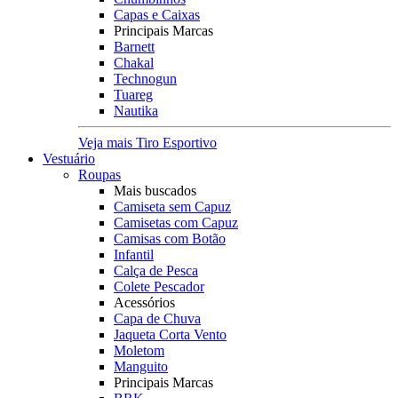
Capas e Caixas
Principais Marcas
Barnett
Chakal
Technogun
Tuareg
Nautika
Veja mais Tiro Esportivo
Vestuário
Roupas
Mais buscados
Camiseta sem Capuz
Camisetas com Capuz
Camisas com Botão
Infantil
Calça de Pesca
Colete Pescador
Acessórios
Capa de Chuva
Jaqueta Corta Vento
Moletom
Manguito
Principais Marcas