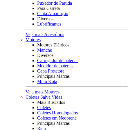
Puxador de Partida
Para Carreta
Cinta Amarração
Diversos
Lubrificantes
Veja mais Acessórios
Motores
Motores Elétricos
Manche
Diversos
Carregador de baterias
Medidor de baterias
Capa Protetora
Principais Marcas
Minn Kota
Veja mais Motores
Coletes Salva Vidas
Mais Buscados
Coletes
Coletes Homologados
Coletes em Neoprene
Principais Marcas
Raju