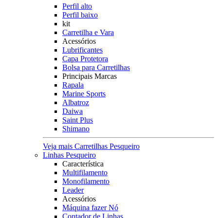
Perfil alto
Perfil baixo
kit
Carretilha e Vara
Acessórios
Lubrificantes
Capa Protetora
Bolsa para Carretilhas
Principais Marcas
Rapala
Marine Sports
Albatroz
Daiwa
Saint Plus
Shimano
Veja mais Carretilhas Pesqueiro
Linhas Pesqueiro
Característica
Multifilamento
Monofilamento
Leader
Acessórios
Máquina fazer Nó
Contador de Linhas