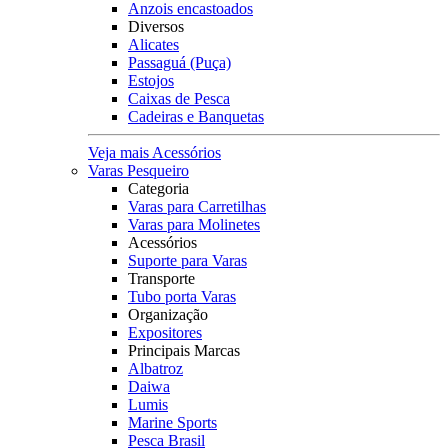
Anzois encastoados
Diversos
Alicates
Passaguá (Puça)
Estojos
Caixas de Pesca
Cadeiras e Banquetas
Veja mais Acessórios
Varas Pesqueiro
Categoria
Varas para Carretilhas
Varas para Molinetes
Acessórios
Suporte para Varas
Transporte
Tubo porta Varas
Organização
Expositores
Principais Marcas
Albatroz
Daiwa
Lumis
Marine Sports
Pesca Brasil