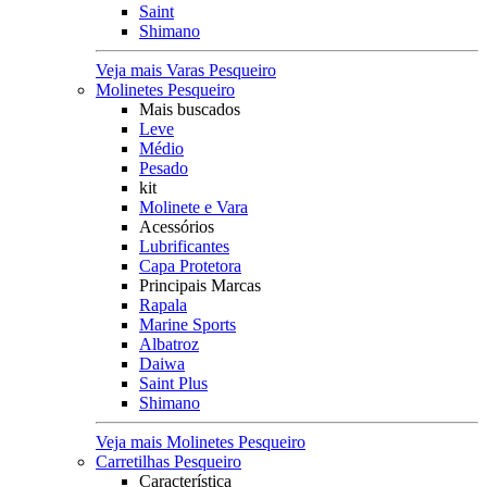
Saint
Shimano
Veja mais Varas Pesqueiro
Molinetes Pesqueiro
Mais buscados
Leve
Médio
Pesado
kit
Molinete e Vara
Acessórios
Lubrificantes
Capa Protetora
Principais Marcas
Rapala
Marine Sports
Albatroz
Daiwa
Saint Plus
Shimano
Veja mais Molinetes Pesqueiro
Carretilhas Pesqueiro
Característica