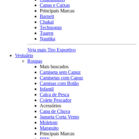
Capas e Caixas
Principais Marcas
Barnett
Chakal
Technogun
Tuareg
Nautika
Veja mais Tiro Esportivo
Vestuário
Roupas
Mais buscados
Camiseta sem Capuz
Camisetas com Capuz
Camisas com Botão
Infantil
Calça de Pesca
Colete Pescador
Acessórios
Capa de Chuva
Jaqueta Corta Vento
Moletom
Manguito
Principais Marcas