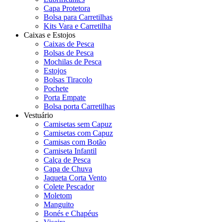
Capa Protetora
Bolsa para Carretilhas
Kits Vara e Carretilha
Caixas e Estojos
Caixas de Pesca
Bolsas de Pesca
Mochilas de Pesca
Estojos
Bolsas Tiracolo
Pochete
Porta Empate
Bolsa porta Carretilhas
Vestuário
Camisetas sem Capuz
Camisetas com Capuz
Camisas com Botão
Camiseta Infantil
Calça de Pesca
Capa de Chuva
Jaqueta Corta Vento
Colete Pescador
Moletom
Manguito
Bonés e Chapéus