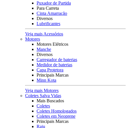
Puxador de Partida
Para Carreta
Cinta Amarração
Diversos
Lubrificantes
Veja mais Acessórios
Motores
Motores Elétricos
Manche
Diversos
Carregador de baterias
Medidor de baterias
Capa Protetora
Principais Marcas
Minn Kota
Veja mais Motores
Coletes Salva Vidas
Mais Buscados
Coletes
Coletes Homologados
Coletes em Neoprene
Principais Marcas
Raju