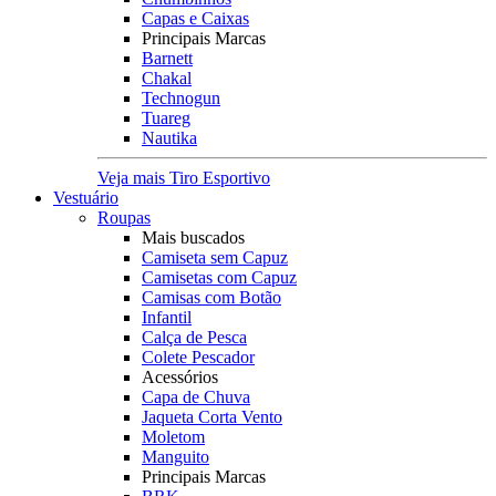
Capas e Caixas
Principais Marcas
Barnett
Chakal
Technogun
Tuareg
Nautika
Veja mais Tiro Esportivo
Vestuário
Roupas
Mais buscados
Camiseta sem Capuz
Camisetas com Capuz
Camisas com Botão
Infantil
Calça de Pesca
Colete Pescador
Acessórios
Capa de Chuva
Jaqueta Corta Vento
Moletom
Manguito
Principais Marcas