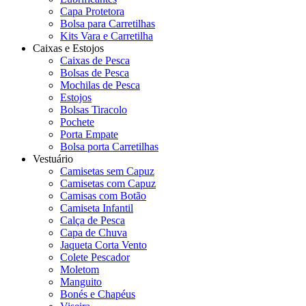
Capa Protetora
Bolsa para Carretilhas
Kits Vara e Carretilha
Caixas e Estojos
Caixas de Pesca
Bolsas de Pesca
Mochilas de Pesca
Estojos
Bolsas Tiracolo
Pochete
Porta Empate
Bolsa porta Carretilhas
Vestuário
Camisetas sem Capuz
Camisetas com Capuz
Camisas com Botão
Camiseta Infantil
Calça de Pesca
Capa de Chuva
Jaqueta Corta Vento
Colete Pescador
Moletom
Manguito
Bonés e Chapéus