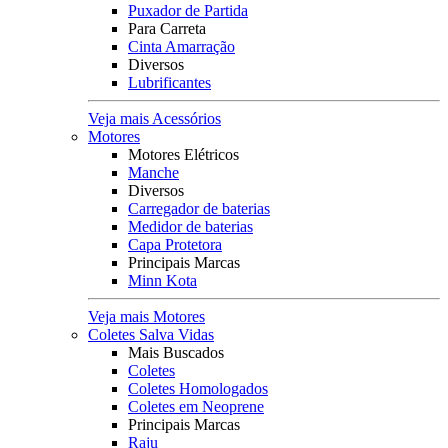
Puxador de Partida
Para Carreta
Cinta Amarração
Diversos
Lubrificantes
Veja mais Acessórios
Motores
Motores Elétricos
Manche
Diversos
Carregador de baterias
Medidor de baterias
Capa Protetora
Principais Marcas
Minn Kota
Veja mais Motores
Coletes Salva Vidas
Mais Buscados
Coletes
Coletes Homologados
Coletes em Neoprene
Principais Marcas
Raju