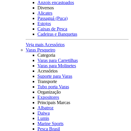
Anzois encastoados
Diversos
Alicates
Passaguá (Puça)
Estojos
Caixas de Pesca
Cadeiras e Banquetas
Veja mais Acessórios
Varas Pesqueiro
Categoria
Varas para Carretilhas
Varas para Molinetes
Acessórios
Suporte para Varas
Transporte
Tubo porta Varas
Organização
Expositores
Principais Marcas
Albatroz
Daiwa
Lumis
Marine Sports
Pesca Brasil