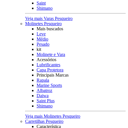
Saint
Shimano
Veja mais Varas Pesqueiro
Molinetes Pesqueiro
Mais buscados
Leve
Médio
Pesado
kit
Molinete e Vara
Acessórios
Lubrificantes
Capa Protetora
Principais Marcas
Rapala
Marine Sports
Albatroz
Daiwa
Saint Plus
Shimano
Veja mais Molinetes Pesqueiro
Carretilhas Pesqueiro
Característica