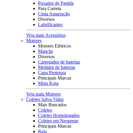
Puxador de Partida
Para Carreta
Cinta Amarração
Diversos
Lubrificantes
Veja mais Acessórios
Motores
Motores Elétricos
Manche
Diversos
Carregador de baterias
Medidor de baterias
Capa Protetora
Principais Marcas
Minn Kota
Veja mais Motores
Coletes Salva Vidas
Mais Buscados
Coletes
Coletes Homologados
Coletes em Neoprene
Principais Marcas
Raju