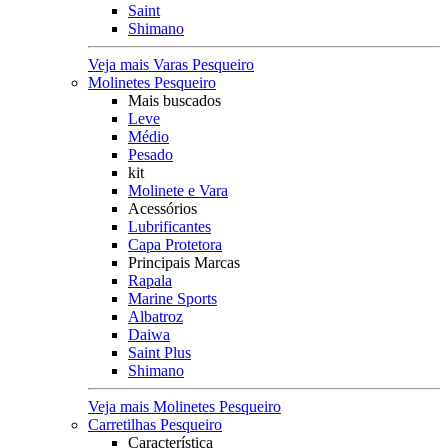
Saint
Shimano
Veja mais Varas Pesqueiro
Molinetes Pesqueiro
Mais buscados
Leve
Médio
Pesado
kit
Molinete e Vara
Acessórios
Lubrificantes
Capa Protetora
Principais Marcas
Rapala
Marine Sports
Albatroz
Daiwa
Saint Plus
Shimano
Veja mais Molinetes Pesqueiro
Carretilhas Pesqueiro
Característica