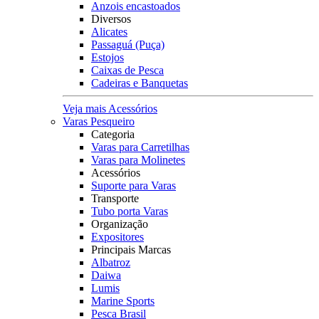
Anzois encastoados
Diversos
Alicates
Passaguá (Puça)
Estojos
Caixas de Pesca
Cadeiras e Banquetas
Veja mais Acessórios
Varas Pesqueiro
Categoria
Varas para Carretilhas
Varas para Molinetes
Acessórios
Suporte para Varas
Transporte
Tubo porta Varas
Organização
Expositores
Principais Marcas
Albatroz
Daiwa
Lumis
Marine Sports
Pesca Brasil