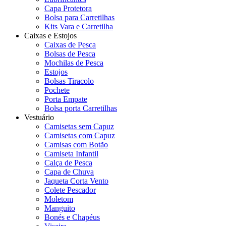
Capa Protetora
Bolsa para Carretilhas
Kits Vara e Carretilha
Caixas e Estojos
Caixas de Pesca
Bolsas de Pesca
Mochilas de Pesca
Estojos
Bolsas Tiracolo
Pochete
Porta Empate
Bolsa porta Carretilhas
Vestuário
Camisetas sem Capuz
Camisetas com Capuz
Camisas com Botão
Camiseta Infantil
Calça de Pesca
Capa de Chuva
Jaqueta Corta Vento
Colete Pescador
Moletom
Manguito
Bonés e Chapéus