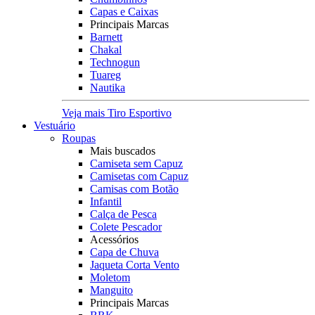
Capas e Caixas
Principais Marcas
Barnett
Chakal
Technogun
Tuareg
Nautika
Veja mais Tiro Esportivo
Vestuário
Roupas
Mais buscados
Camiseta sem Capuz
Camisetas com Capuz
Camisas com Botão
Infantil
Calça de Pesca
Colete Pescador
Acessórios
Capa de Chuva
Jaqueta Corta Vento
Moletom
Manguito
Principais Marcas