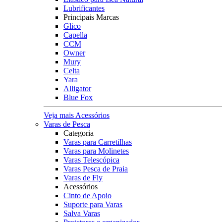
Lubrificantes
Principais Marcas
Glico
Capella
CCM
Owner
Mury
Celta
Yara
Alligator
Blue Fox
Veja mais Acessórios
Varas de Pesca
Categoria
Varas para Carretilhas
Varas para Molinetes
Varas Telescópica
Varas Pesca de Praia
Varas de Fly
Acessórios
Cinto de Apoio
Suporte para Varas
Salva Varas