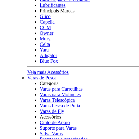
Lubrificantes
Principais Marcas
Glico
Capella
CCM
Owner
Mury
Celta
Yara
Alligator
Blue Fox
Veja mais Acessórios
Varas de Pesca
Categoria
Varas para Carretilhas
Varas para Molinetes
Varas Telescópica
Varas Pesca de Praia
Varas de Fly
Acessórios
Cinto de Apoio
Suporte para Varas
Salva Varas