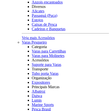
Anzois encastoados
Diversos
Alicates
Passaguá (Puça)
Estojos
Caixas de Pesca
Cadeiras e Banquetas
Veja mais Acessórios
Varas Pesqueiro
Categoria
Varas para Carretilhas
Varas para Molinetes
Acessórios
Suporte para Varas
Transporte
Tubo porta Varas
Organização
Expositores
Principais Marcas
Albatroz
Daiwa
Lumis
Marine Sports
Pesca Brasil