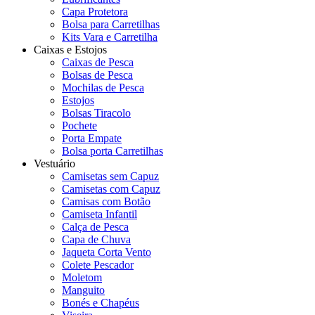
Capa Protetora
Bolsa para Carretilhas
Kits Vara e Carretilha
Caixas e Estojos
Caixas de Pesca
Bolsas de Pesca
Mochilas de Pesca
Estojos
Bolsas Tiracolo
Pochete
Porta Empate
Bolsa porta Carretilhas
Vestuário
Camisetas sem Capuz
Camisetas com Capuz
Camisas com Botão
Camiseta Infantil
Calça de Pesca
Capa de Chuva
Jaqueta Corta Vento
Colete Pescador
Moletom
Manguito
Bonés e Chapéus