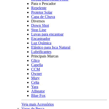
Para o Pescador
Repelente
Protetor Solar
Capa de Chuva
Diversos
Down Shot
Stop Line
Luvas para encastoar
Encastoador
Luz Química
Elástico para Isca Natural
Lubrificantes
Principais Marcas
Glico
Capella
CCM
Owner
Mury
Celta
Yara
Alligator
Blue Fox
Veja mais Acessórios
Varas de Pesca