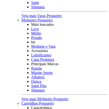
Saint
Shimano
Veja mais Varas Pesqueiro
Molinetes Pesqueiro
Mais buscados
Leve
Médio
Pesado
kit
Molinete e Vara
Acessórios
Lubrificantes
Capa Protetora
Principais Marcas
Rapala
Marine Sports
Albatroz
Daiwa
Saint Plus
Shimano
Veja mais Molinetes Pesqueiro
Carretilhas Pesqueiro
Característica