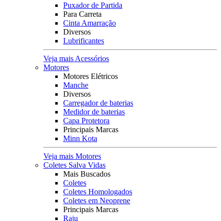
Puxador de Partida
Para Carreta
Cinta Amarração
Diversos
Lubrificantes
Veja mais Acessórios
Motores
Motores Elétricos
Manche
Diversos
Carregador de baterias
Medidor de baterias
Capa Protetora
Principais Marcas
Minn Kota
Veja mais Motores
Coletes Salva Vidas
Mais Buscados
Coletes
Coletes Homologados
Coletes em Neoprene
Principais Marcas
Raju