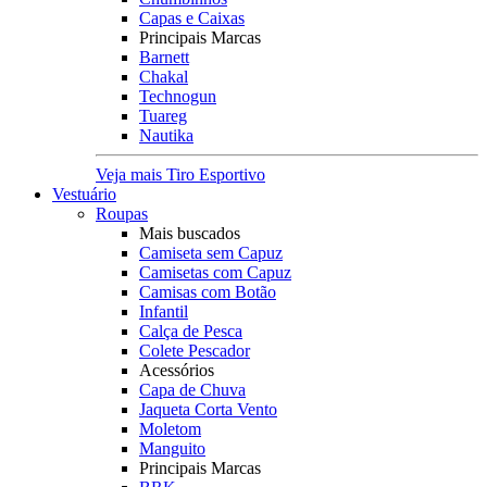
Capas e Caixas
Principais Marcas
Barnett
Chakal
Technogun
Tuareg
Nautika
Veja mais Tiro Esportivo
Vestuário
Roupas
Mais buscados
Camiseta sem Capuz
Camisetas com Capuz
Camisas com Botão
Infantil
Calça de Pesca
Colete Pescador
Acessórios
Capa de Chuva
Jaqueta Corta Vento
Moletom
Manguito
Principais Marcas