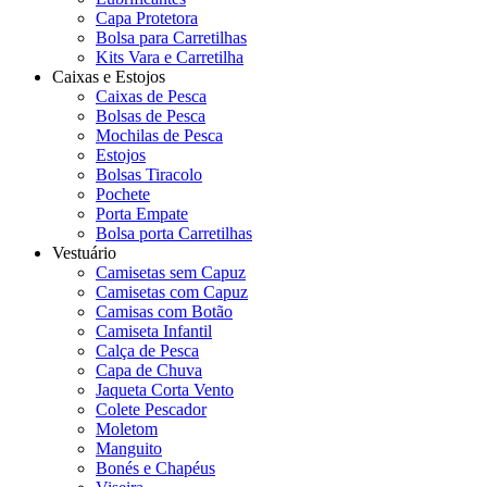
Capa Protetora
Bolsa para Carretilhas
Kits Vara e Carretilha
Caixas e Estojos
Caixas de Pesca
Bolsas de Pesca
Mochilas de Pesca
Estojos
Bolsas Tiracolo
Pochete
Porta Empate
Bolsa porta Carretilhas
Vestuário
Camisetas sem Capuz
Camisetas com Capuz
Camisas com Botão
Camiseta Infantil
Calça de Pesca
Capa de Chuva
Jaqueta Corta Vento
Colete Pescador
Moletom
Manguito
Bonés e Chapéus