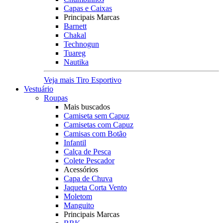
Capas e Caixas
Principais Marcas
Barnett
Chakal
Technogun
Tuareg
Nautika
Veja mais Tiro Esportivo
Vestuário
Roupas
Mais buscados
Camiseta sem Capuz
Camisetas com Capuz
Camisas com Botão
Infantil
Calça de Pesca
Colete Pescador
Acessórios
Capa de Chuva
Jaqueta Corta Vento
Moletom
Manguito
Principais Marcas