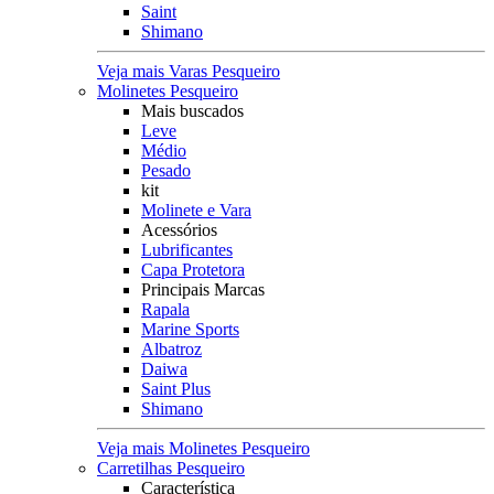
Saint
Shimano
Veja mais Varas Pesqueiro
Molinetes Pesqueiro
Mais buscados
Leve
Médio
Pesado
kit
Molinete e Vara
Acessórios
Lubrificantes
Capa Protetora
Principais Marcas
Rapala
Marine Sports
Albatroz
Daiwa
Saint Plus
Shimano
Veja mais Molinetes Pesqueiro
Carretilhas Pesqueiro
Característica