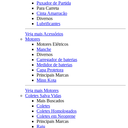
Puxador de Partida
Para Carreta
Cinta Amarração
Diversos
Lubrificantes
Veja mais Acessórios
Motores
Motores Elétricos
Manche
Diversos
Carregador de baterias
Medidor de baterias
Capa Protetora
Principais Marcas
Minn Kota
Veja mais Motores
Coletes Salva Vidas
Mais Buscados
Coletes
Coletes Homologados
Coletes em Neoprene
Principais Marcas
Raju