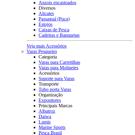
Anzois encastoados
Diversos
Alicates
Passaguá (Puça)
Estojos
Caixas de Pesca
Cadeiras e Banquetas
Veja mais Acessórios
Varas Pesqueiro
Categoria
Varas para Carretilhas
Varas para Molinetes
Acessórios
Suporte para Varas
Transporte
Tubo porta Varas
Organização
Expositores
Principais Marcas
Albatroz
Daiwa
Lumis
Marine Sports
Pesca Brasil