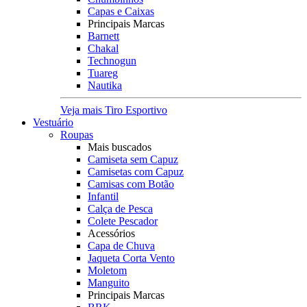
Capas e Caixas
Principais Marcas
Barnett
Chakal
Technogun
Tuareg
Nautika
Veja mais Tiro Esportivo
Vestuário
Roupas
Mais buscados
Camiseta sem Capuz
Camisetas com Capuz
Camisas com Botão
Infantil
Calça de Pesca
Colete Pescador
Acessórios
Capa de Chuva
Jaqueta Corta Vento
Moletom
Manguito
Principais Marcas