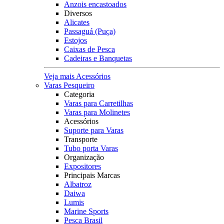
Anzois encastoados
Diversos
Alicates
Passaguá (Puça)
Estojos
Caixas de Pesca
Cadeiras e Banquetas
Veja mais Acessórios
Varas Pesqueiro
Categoria
Varas para Carretilhas
Varas para Molinetes
Acessórios
Suporte para Varas
Transporte
Tubo porta Varas
Organização
Expositores
Principais Marcas
Albatroz
Daiwa
Lumis
Marine Sports
Pesca Brasil