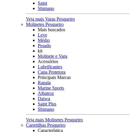
Saint
Shimano
Veja mais Varas Pesqueiro
Molinetes Pesqueiro
Mais buscados
Leve
Médio
Pesado
kit
Molinete e Vara
Acessórios
Lubrificantes
Capa Protetora
Principais Marcas
Rapala
Marine Sports
Albatroz
Daiwa
Saint Plus
Shimano
Veja mais Molinetes Pesqueiro
Carretilhas Pesqueiro
Característica