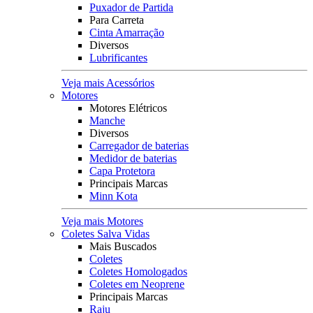
Puxador de Partida
Para Carreta
Cinta Amarração
Diversos
Lubrificantes
Veja mais Acessórios
Motores
Motores Elétricos
Manche
Diversos
Carregador de baterias
Medidor de baterias
Capa Protetora
Principais Marcas
Minn Kota
Veja mais Motores
Coletes Salva Vidas
Mais Buscados
Coletes
Coletes Homologados
Coletes em Neoprene
Principais Marcas
Raju