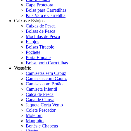
Capa Protetora
Bolsa para Carretilhas
Kits Vara e Carretilha
Caixas e Estojos
Caixas de Pesca
Bolsas de Pesca
Mochilas de Pesca
Estojos
Bolsas Tiracolo
Pochete
Porta Empate
Bolsa porta Carretilhas
Vestuário
Camisetas sem Capuz
Camisetas com Capuz
Camisas com Botão
Camiseta Infantil
Calça de Pesca
Capa de Chuva
Jaqueta Corta Vento
Colete Pescador
Moletom
Manguito
Bonés e Chapéus