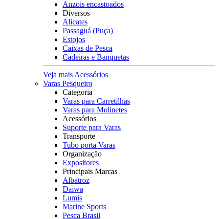
Anzois encastoados
Diversos
Alicates
Passaguá (Puça)
Estojos
Caixas de Pesca
Cadeiras e Banquetas
Veja mais Acessórios
Varas Pesqueiro
Categoria
Varas para Carretilhas
Varas para Molinetes
Acessórios
Suporte para Varas
Transporte
Tubo porta Varas
Organização
Expositores
Principais Marcas
Albatroz
Daiwa
Lumis
Marine Sports
Pesca Brasil