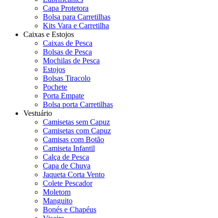
Capa Protetora
Bolsa para Carretilhas
Kits Vara e Carretilha
Caixas e Estojos
Caixas de Pesca
Bolsas de Pesca
Mochilas de Pesca
Estojos
Bolsas Tiracolo
Pochete
Porta Empate
Bolsa porta Carretilhas
Vestuário
Camisetas sem Capuz
Camisetas com Capuz
Camisas com Botão
Camiseta Infantil
Calça de Pesca
Capa de Chuva
Jaqueta Corta Vento
Colete Pescador
Moletom
Manguito
Bonés e Chapéus