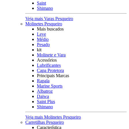
Saint
Shimano
Veja mais Varas Pesqueiro
Molinetes Pesqueiro
Mais buscados
Leve
Médio
Pesado
kit
Molinete e Vara
Acessórios
Lubrificantes
Capa Protetora
Principais Marcas
Rapala
Marine Sports
Albatroz
Daiwa
Saint Plus
Shimano
Veja mais Molinetes Pesqueiro
Carretilhas Pesqueiro
Característica