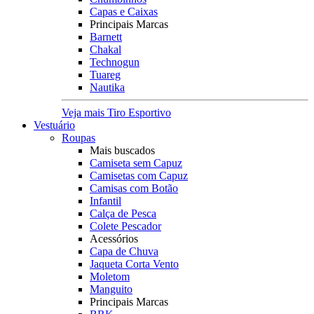
Capas e Caixas
Principais Marcas
Barnett
Chakal
Technogun
Tuareg
Nautika
Veja mais Tiro Esportivo
Vestuário
Roupas
Mais buscados
Camiseta sem Capuz
Camisetas com Capuz
Camisas com Botão
Infantil
Calça de Pesca
Colete Pescador
Acessórios
Capa de Chuva
Jaqueta Corta Vento
Moletom
Manguito
Principais Marcas