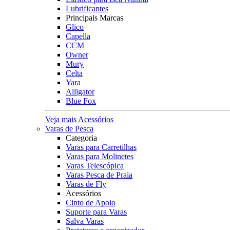
Lubrificantes
Principais Marcas
Glico
Capella
CCM
Owner
Mury
Celta
Yara
Alligator
Blue Fox
Veja mais Acessórios
Varas de Pesca
Categoria
Varas para Carretilhas
Varas para Molinetes
Varas Telescópica
Varas Pesca de Praia
Varas de Fly
Acessórios
Cinto de Apoio
Suporte para Varas
Salva Varas