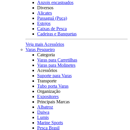
Anzois encastoados
Diversos
Alicates
Passaguá (Puça)
Estojos
Caixas de Pesca
Cadeiras e Banquetas
Veja mais Acessórios
Varas Pesqueiro
Categoria
Varas para Carretilhas
Varas para Molinetes
Acessórios
Suporte para Varas
Transporte
Tubo porta Varas
Organização
Expositores
Principais Marcas
Albatroz
Daiwa
Lumis
Marine Sports
Pesca Brasil