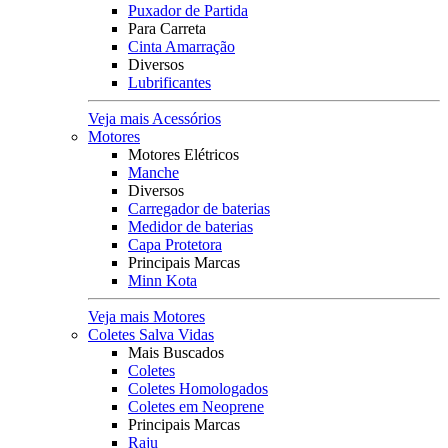
Puxador de Partida
Para Carreta
Cinta Amarração
Diversos
Lubrificantes
Veja mais Acessórios
Motores
Motores Elétricos
Manche
Diversos
Carregador de baterias
Medidor de baterias
Capa Protetora
Principais Marcas
Minn Kota
Veja mais Motores
Coletes Salva Vidas
Mais Buscados
Coletes
Coletes Homologados
Coletes em Neoprene
Principais Marcas
Raju