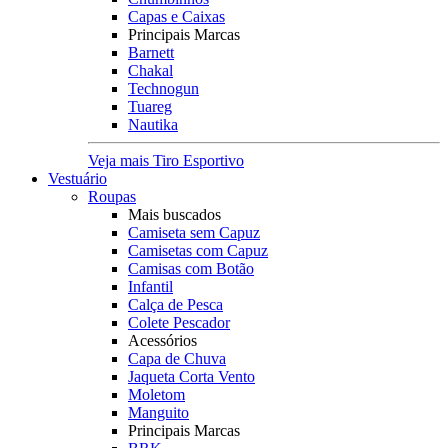
Capas e Caixas
Principais Marcas
Barnett
Chakal
Technogun
Tuareg
Nautika
Veja mais Tiro Esportivo
Vestuário
Roupas
Mais buscados
Camiseta sem Capuz
Camisetas com Capuz
Camisas com Botão
Infantil
Calça de Pesca
Colete Pescador
Acessórios
Capa de Chuva
Jaqueta Corta Vento
Moletom
Manguito
Principais Marcas