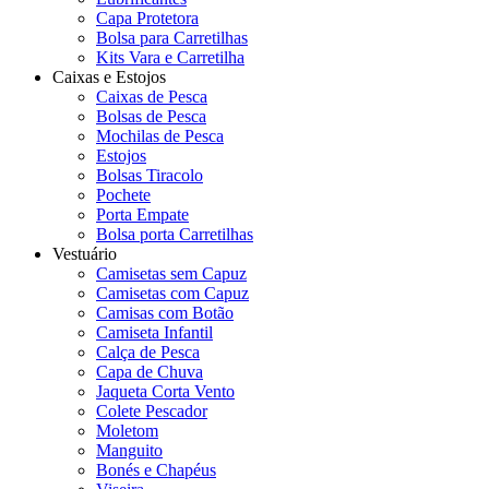
Capa Protetora
Bolsa para Carretilhas
Kits Vara e Carretilha
Caixas e Estojos
Caixas de Pesca
Bolsas de Pesca
Mochilas de Pesca
Estojos
Bolsas Tiracolo
Pochete
Porta Empate
Bolsa porta Carretilhas
Vestuário
Camisetas sem Capuz
Camisetas com Capuz
Camisas com Botão
Camiseta Infantil
Calça de Pesca
Capa de Chuva
Jaqueta Corta Vento
Colete Pescador
Moletom
Manguito
Bonés e Chapéus