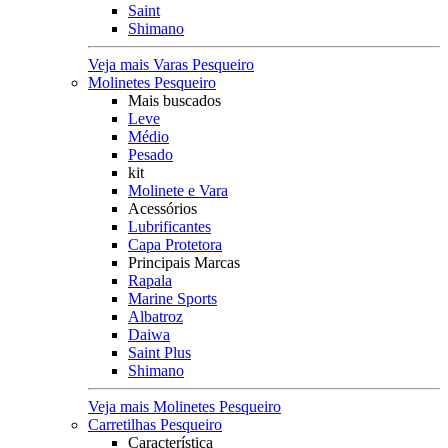
Saint
Shimano
Veja mais Varas Pesqueiro
Molinetes Pesqueiro
Mais buscados
Leve
Médio
Pesado
kit
Molinete e Vara
Acessórios
Lubrificantes
Capa Protetora
Principais Marcas
Rapala
Marine Sports
Albatroz
Daiwa
Saint Plus
Shimano
Veja mais Molinetes Pesqueiro
Carretilhas Pesqueiro
Característica