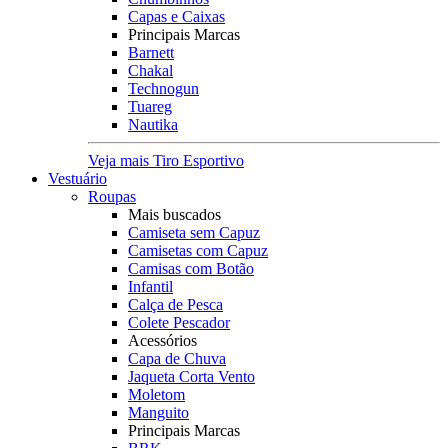
Capas e Caixas
Principais Marcas
Barnett
Chakal
Technogun
Tuareg
Nautika
Veja mais Tiro Esportivo
Vestuário
Roupas
Mais buscados
Camiseta sem Capuz
Camisetas com Capuz
Camisas com Botão
Infantil
Calça de Pesca
Colete Pescador
Acessórios
Capa de Chuva
Jaqueta Corta Vento
Moletom
Manguito
Principais Marcas