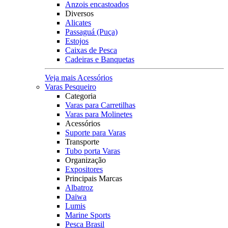
Anzois encastoados
Diversos
Alicates
Passaguá (Puça)
Estojos
Caixas de Pesca
Cadeiras e Banquetas
Veja mais Acessórios
Varas Pesqueiro
Categoria
Varas para Carretilhas
Varas para Molinetes
Acessórios
Suporte para Varas
Transporte
Tubo porta Varas
Organização
Expositores
Principais Marcas
Albatroz
Daiwa
Lumis
Marine Sports
Pesca Brasil