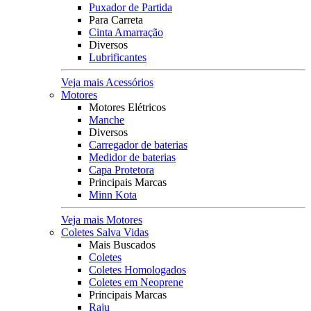
Puxador de Partida
Para Carreta
Cinta Amarração
Diversos
Lubrificantes
Veja mais Acessórios
Motores
Motores Elétricos
Manche
Diversos
Carregador de baterias
Medidor de baterias
Capa Protetora
Principais Marcas
Minn Kota
Veja mais Motores
Coletes Salva Vidas
Mais Buscados
Coletes
Coletes Homologados
Coletes em Neoprene
Principais Marcas
Raju