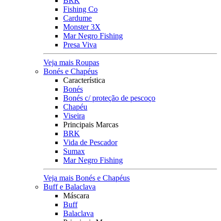
BRK
Fishing Co
Cardume
Monster 3X
Mar Negro Fishing
Presa Viva
Veja mais Roupas
Bonés e Chapéus
Característica
Bonés
Bonés c/ proteção de pescoço
Chapéu
Viseira
Principais Marcas
BRK
Vida de Pescador
Sumax
Mar Negro Fishing
Veja mais Bonés e Chapéus
Buff e Balaclava
Máscara
Buff
Balaclava