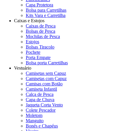
Capa Protetora
Bolsa para Carretilhas
Kits Vara e Carretilha
Caixas e Estojos
Caixas de Pesca
Bolsas de Pesca
Mochilas de Pesca
Estojos
Bolsas Tiracolo
Pochete
Porta Empate
Bolsa porta Carretilhas
Vestuário
Camisetas sem Capuz
Camisetas com Capuz
Camisas com Botão
Camiseta Infantil
Calça de Pesca
Capa de Chuva
Jaqueta Corta Vento
Colete Pescador
Moletom
Manguito
Bonés e Chapéus