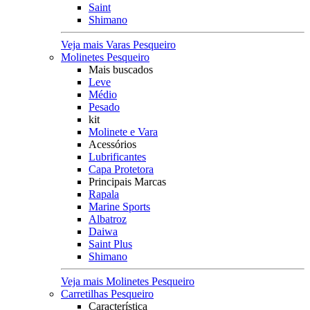
Saint
Shimano
Veja mais Varas Pesqueiro
Molinetes Pesqueiro
Mais buscados
Leve
Médio
Pesado
kit
Molinete e Vara
Acessórios
Lubrificantes
Capa Protetora
Principais Marcas
Rapala
Marine Sports
Albatroz
Daiwa
Saint Plus
Shimano
Veja mais Molinetes Pesqueiro
Carretilhas Pesqueiro
Característica