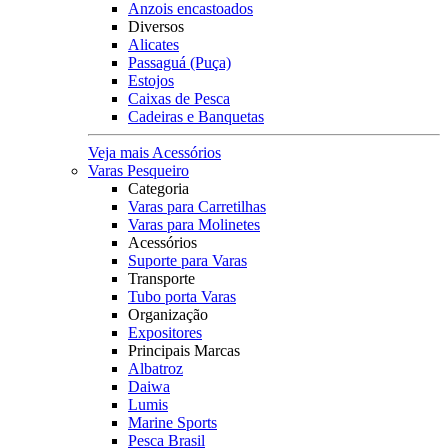
Anzois encastoados
Diversos
Alicates
Passaguá (Puça)
Estojos
Caixas de Pesca
Cadeiras e Banquetas
Veja mais Acessórios
Varas Pesqueiro
Categoria
Varas para Carretilhas
Varas para Molinetes
Acessórios
Suporte para Varas
Transporte
Tubo porta Varas
Organização
Expositores
Principais Marcas
Albatroz
Daiwa
Lumis
Marine Sports
Pesca Brasil