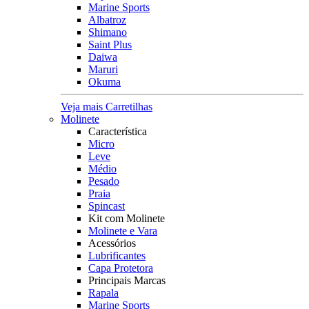
Marine Sports
Albatroz
Shimano
Saint Plus
Daiwa
Maruri
Okuma
Veja mais Carretilhas
Molinete
Característica
Micro
Leve
Médio
Pesado
Praia
Spincast
Kit com Molinete
Molinete e Vara
Acessórios
Lubrificantes
Capa Protetora
Principais Marcas
Rapala
Marine Sports