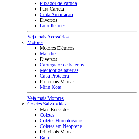
Puxador de Partida
Para Carreta
Cinta Amarração
Diversos
Lubrificantes
Veja mais Acessórios
Motores
Motores Elétricos
Manche
Diversos
Carregador de baterias
Medidor de baterias
Capa Protetora
Principais Marcas
Minn Kota
Veja mais Motores
Coletes Salva Vidas
Mais Buscados
Coletes
Coletes Homologados
Coletes em Neoprene
Principais Marcas
Raju