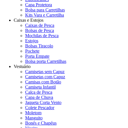
Capa Protetora
Bolsa para Carretilhas
Kits Vara e Carretilha
Caixas e Estojos
Caixas de Pesca
Bolsas de Pesca
Mochilas de Pesca
Estojos
Bolsas Tiracolo
Pochete
Porta Empate
Bolsa porta Carretilhas
Vestuário
Camisetas sem Capuz
Camisetas com Capuz
Camisas com Botão
Camiseta Infantil
Calça de Pesca
Capa de Chuva
Jaqueta Corta Vento
Colete Pescador
Moletom
Manguito
Bonés e Chapéus