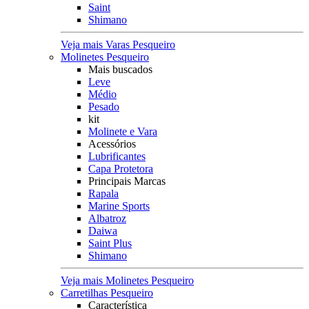
Saint
Shimano
Veja mais Varas Pesqueiro
Molinetes Pesqueiro
Mais buscados
Leve
Médio
Pesado
kit
Molinete e Vara
Acessórios
Lubrificantes
Capa Protetora
Principais Marcas
Rapala
Marine Sports
Albatroz
Daiwa
Saint Plus
Shimano
Veja mais Molinetes Pesqueiro
Carretilhas Pesqueiro
Característica