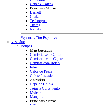
Capas e Caixas
Principais Marcas
Barnett
Chakal
Technogun
Tuareg
Nautika
Veja mais Tiro Esportivo
Vestuário
Roupas
Mais buscados
Camiseta sem Capuz
Camisetas com Capuz
Camisas com Botão
Infantil
Calça de Pesca
Colete Pescador
Acessórios
Capa de Chuva
Jaqueta Corta Vento
Moletom
Manguito
Principais Marcas