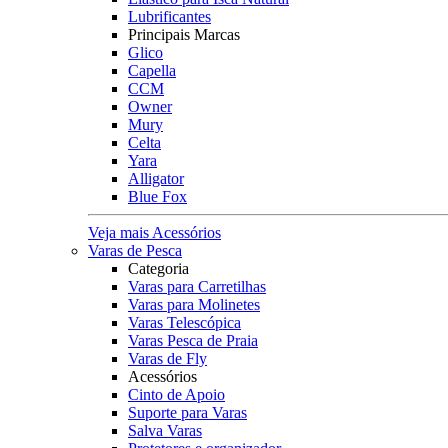
Lubrificantes
Principais Marcas
Glico
Capella
CCM
Owner
Mury
Celta
Yara
Alligator
Blue Fox
Veja mais Acessórios
Varas de Pesca
Categoria
Varas para Carretilhas
Varas para Molinetes
Varas Telescópica
Varas Pesca de Praia
Varas de Fly
Acessórios
Cinto de Apoio
Suporte para Varas
Salva Varas