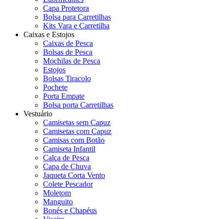
Capa Protetora
Bolsa para Carretilhas
Kits Vara e Carretilha
Caixas e Estojos
Caixas de Pesca
Bolsas de Pesca
Mochilas de Pesca
Estojos
Bolsas Tiracolo
Pochete
Porta Empate
Bolsa porta Carretilhas
Vestuário
Camisetas sem Capuz
Camisetas com Capuz
Camisas com Botão
Camiseta Infantil
Calça de Pesca
Capa de Chuva
Jaqueta Corta Vento
Colete Pescador
Moletom
Manguito
Bonés e Chapéus