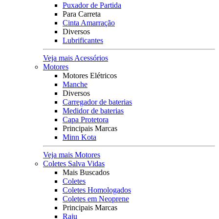
Puxador de Partida
Para Carreta
Cinta Amarração
Diversos
Lubrificantes
Veja mais Acessórios
Motores
Motores Elétricos
Manche
Diversos
Carregador de baterias
Medidor de baterias
Capa Protetora
Principais Marcas
Minn Kota
Veja mais Motores
Coletes Salva Vidas
Mais Buscados
Coletes
Coletes Homologados
Coletes em Neoprene
Principais Marcas
Raju