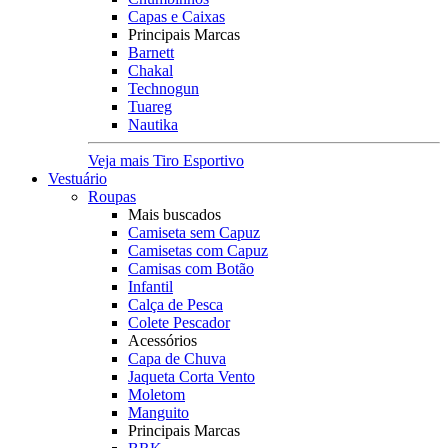
Capas e Caixas
Principais Marcas
Barnett
Chakal
Technogun
Tuareg
Nautika
Veja mais Tiro Esportivo
Vestuário
Roupas
Mais buscados
Camiseta sem Capuz
Camisetas com Capuz
Camisas com Botão
Infantil
Calça de Pesca
Colete Pescador
Acessórios
Capa de Chuva
Jaqueta Corta Vento
Moletom
Manguito
Principais Marcas