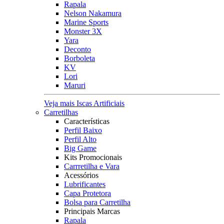
Rapala
Nelson Nakamura
Marine Sports
Monster 3X
Yara
Deconto
Borboleta
KV
Lori
Maruri
Veja mais Iscas Artificiais
Carretilhas
Características
Perfil Baixo
Perfil Alto
Big Game
Kits Promocionais
Carrretilha e Vara
Acessórios
Lubrificantes
Capa Protetora
Bolsa para Carretilha
Principais Marcas
Rapala