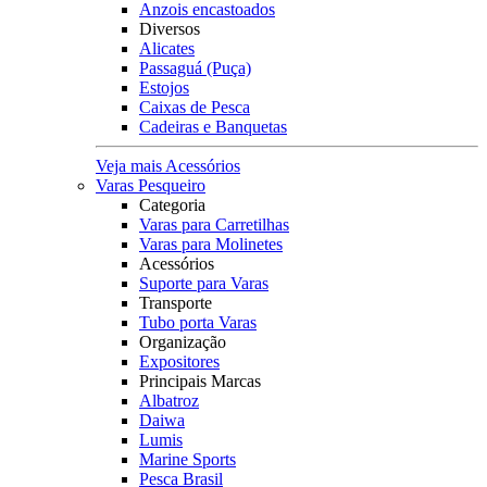
Anzois encastoados
Diversos
Alicates
Passaguá (Puça)
Estojos
Caixas de Pesca
Cadeiras e Banquetas
Veja mais Acessórios
Varas Pesqueiro
Categoria
Varas para Carretilhas
Varas para Molinetes
Acessórios
Suporte para Varas
Transporte
Tubo porta Varas
Organização
Expositores
Principais Marcas
Albatroz
Daiwa
Lumis
Marine Sports
Pesca Brasil