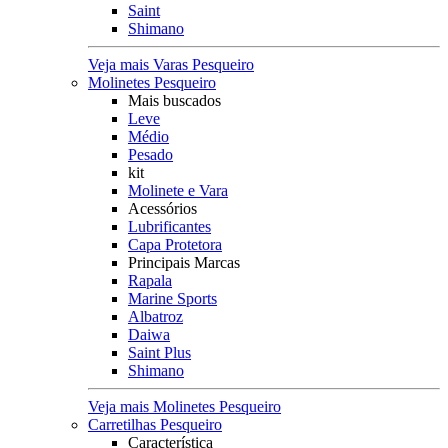
Saint
Shimano
Veja mais Varas Pesqueiro
Molinetes Pesqueiro
Mais buscados
Leve
Médio
Pesado
kit
Molinete e Vara
Acessórios
Lubrificantes
Capa Protetora
Principais Marcas
Rapala
Marine Sports
Albatroz
Daiwa
Saint Plus
Shimano
Veja mais Molinetes Pesqueiro
Carretilhas Pesqueiro
Característica