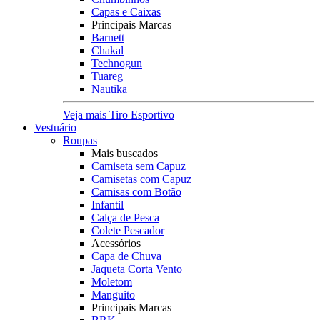
Capas e Caixas
Principais Marcas
Barnett
Chakal
Technogun
Tuareg
Nautika
Veja mais Tiro Esportivo
Vestuário
Roupas
Mais buscados
Camiseta sem Capuz
Camisetas com Capuz
Camisas com Botão
Infantil
Calça de Pesca
Colete Pescador
Acessórios
Capa de Chuva
Jaqueta Corta Vento
Moletom
Manguito
Principais Marcas