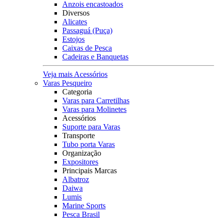
Anzois encastoados
Diversos
Alicates
Passaguá (Puça)
Estojos
Caixas de Pesca
Cadeiras e Banquetas
Veja mais Acessórios
Varas Pesqueiro
Categoria
Varas para Carretilhas
Varas para Molinetes
Acessórios
Suporte para Varas
Transporte
Tubo porta Varas
Organização
Expositores
Principais Marcas
Albatroz
Daiwa
Lumis
Marine Sports
Pesca Brasil