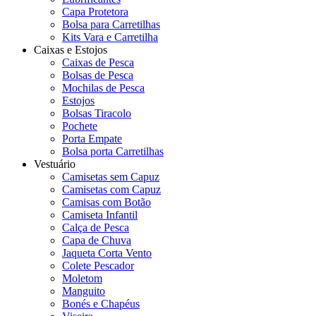
Capa Protetora
Bolsa para Carretilhas
Kits Vara e Carretilha
Caixas e Estojos
Caixas de Pesca
Bolsas de Pesca
Mochilas de Pesca
Estojos
Bolsas Tiracolo
Pochete
Porta Empate
Bolsa porta Carretilhas
Vestuário
Camisetas sem Capuz
Camisetas com Capuz
Camisas com Botão
Camiseta Infantil
Calça de Pesca
Capa de Chuva
Jaqueta Corta Vento
Colete Pescador
Moletom
Manguito
Bonés e Chapéus