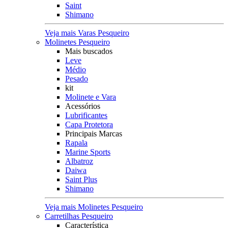
Saint
Shimano
Veja mais Varas Pesqueiro
Molinetes Pesqueiro
Mais buscados
Leve
Médio
Pesado
kit
Molinete e Vara
Acessórios
Lubrificantes
Capa Protetora
Principais Marcas
Rapala
Marine Sports
Albatroz
Daiwa
Saint Plus
Shimano
Veja mais Molinetes Pesqueiro
Carretilhas Pesqueiro
Característica