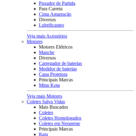
Puxador de Partida
Para Carreta
Cinta Amarração
Diversos
Lubrificantes
Veja mais Acessórios
Motores
Motores Elétricos
Manche
Diversos
Carregador de baterias
Medidor de baterias
Capa Protetora
Principais Marcas
Minn Kota
Veja mais Motores
Coletes Salva Vidas
Mais Buscados
Coletes
Coletes Homologados
Coletes em Neoprene
Principais Marcas
Raju