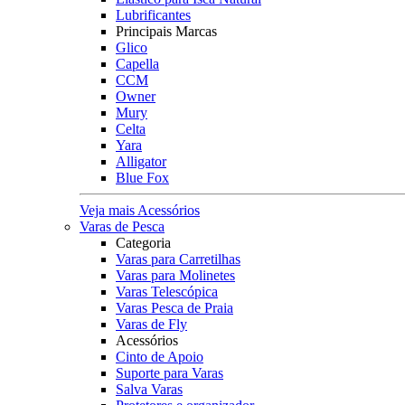
Lubrificantes
Principais Marcas
Glico
Capella
CCM
Owner
Mury
Celta
Yara
Alligator
Blue Fox
Veja mais Acessórios
Varas de Pesca
Categoria
Varas para Carretilhas
Varas para Molinetes
Varas Telescópica
Varas Pesca de Praia
Varas de Fly
Acessórios
Cinto de Apoio
Suporte para Varas
Salva Varas