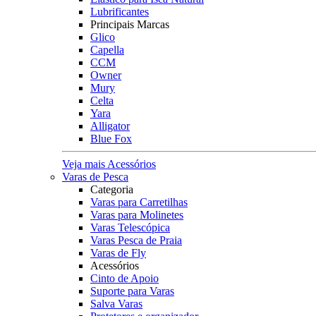
Lubrificantes
Principais Marcas
Glico
Capella
CCM
Owner
Mury
Celta
Yara
Alligator
Blue Fox
Veja mais Acessórios
Varas de Pesca
Categoria
Varas para Carretilhas
Varas para Molinetes
Varas Telescópica
Varas Pesca de Praia
Varas de Fly
Acessórios
Cinto de Apoio
Suporte para Varas
Salva Varas