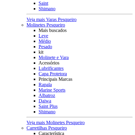
Saint
Shimano
Veja mais Varas Pesqueiro
Molinetes Pesqueiro
Mais buscados
Leve
Médio
Pesado
kit
Molinete e Vara
Acessórios
Lubrificantes
Capa Protetora
Principais Marcas
Rapala
Marine Sports
Albatroz
Daiwa
Saint Plus
Shimano
Veja mais Molinetes Pesqueiro
Carretilhas Pesqueiro
Característica