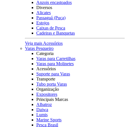
Anzois encastoados
Diversos
Alicates
Passaguá (Puça)
Estojos
Caixas de Pesca
Cadeiras e Banquetas
Veja mais Acessórios
Varas Pesqueiro
Categoria
Varas para Carretilhas
Varas para Molinetes
Acessórios
Suporte para Varas
Transporte
Tubo porta Varas
Organização
Expositores
Principais Marcas
Albatroz
Daiwa
Lumis
Marine Sports
Pesca Brasil