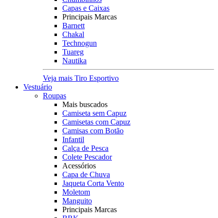
Capas e Caixas
Principais Marcas
Barnett
Chakal
Technogun
Tuareg
Nautika
Veja mais Tiro Esportivo
Vestuário
Roupas
Mais buscados
Camiseta sem Capuz
Camisetas com Capuz
Camisas com Botão
Infantil
Calça de Pesca
Colete Pescador
Acessórios
Capa de Chuva
Jaqueta Corta Vento
Moletom
Manguito
Principais Marcas