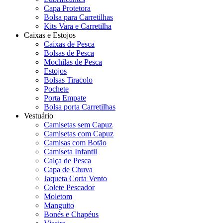
Capa Protetora
Bolsa para Carretilhas
Kits Vara e Carretilha
Caixas e Estojos
Caixas de Pesca
Bolsas de Pesca
Mochilas de Pesca
Estojos
Bolsas Tiracolo
Pochete
Porta Empate
Bolsa porta Carretilhas
Vestuário
Camisetas sem Capuz
Camisetas com Capuz
Camisas com Botão
Camiseta Infantil
Calça de Pesca
Capa de Chuva
Jaqueta Corta Vento
Colete Pescador
Moletom
Manguito
Bonés e Chapéus