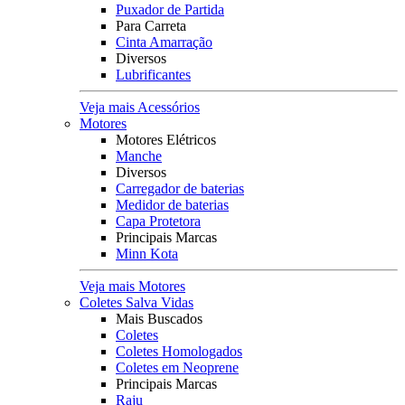
Puxador de Partida
Para Carreta
Cinta Amarração
Diversos
Lubrificantes
Veja mais Acessórios
Motores
Motores Elétricos
Manche
Diversos
Carregador de baterias
Medidor de baterias
Capa Protetora
Principais Marcas
Minn Kota
Veja mais Motores
Coletes Salva Vidas
Mais Buscados
Coletes
Coletes Homologados
Coletes em Neoprene
Principais Marcas
Raju