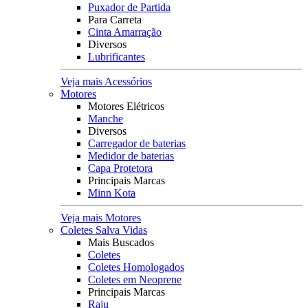
Puxador de Partida
Para Carreta
Cinta Amarração
Diversos
Lubrificantes
Veja mais Acessórios
Motores
Motores Elétricos
Manche
Diversos
Carregador de baterias
Medidor de baterias
Capa Protetora
Principais Marcas
Minn Kota
Veja mais Motores
Coletes Salva Vidas
Mais Buscados
Coletes
Coletes Homologados
Coletes em Neoprene
Principais Marcas
Raju