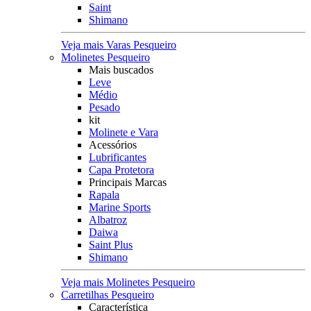
Saint
Shimano
Veja mais Varas Pesqueiro
Molinetes Pesqueiro
Mais buscados
Leve
Médio
Pesado
kit
Molinete e Vara
Acessórios
Lubrificantes
Capa Protetora
Principais Marcas
Rapala
Marine Sports
Albatroz
Daiwa
Saint Plus
Shimano
Veja mais Molinetes Pesqueiro
Carretilhas Pesqueiro
Característica