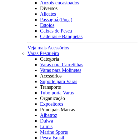
Anzois encastoados
Diversos
Alicates
Passaguá (Puça)
Estojos
Caixas de Pesca
Cadeiras e Banquetas
Veja mais Acessórios
Varas Pesqueiro
Categoria
Varas para Carretilhas
Varas para Molinetes
Acessórios
Suporte para Varas
Transporte
Tubo porta Varas
Organização
Expositores
Principais Marcas
Albatroz
Daiwa
Lumis
Marine Sports
Pesca Brasil