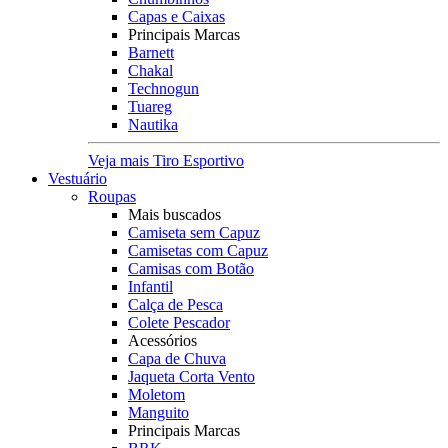
Capas e Caixas
Principais Marcas
Barnett
Chakal
Technogun
Tuareg
Nautika
Veja mais Tiro Esportivo
Vestuário
Roupas
Mais buscados
Camiseta sem Capuz
Camisetas com Capuz
Camisas com Botão
Infantil
Calça de Pesca
Colete Pescador
Acessórios
Capa de Chuva
Jaqueta Corta Vento
Moletom
Manguito
Principais Marcas