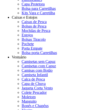
Capa Protetora
Bolsa para Carretilhas
Kits Vara e Carretilha
Caixas e Estojos
Caixas de Pesca
Bolsas de Pesca
Mochilas de Pesca
Estojos
Bolsas Tiracolo
Pochete
Porta Empate
Bolsa porta Carretilhas
Vestuário
Camisetas sem Capuz
Camisetas com Capuz
Camisas com Botão
Camiseta Infantil
Calça de Pesca
Capa de Chuva
Jaqueta Corta Vento
Colete Pescador
Moletom
Manguito
Bonés e Chapéus