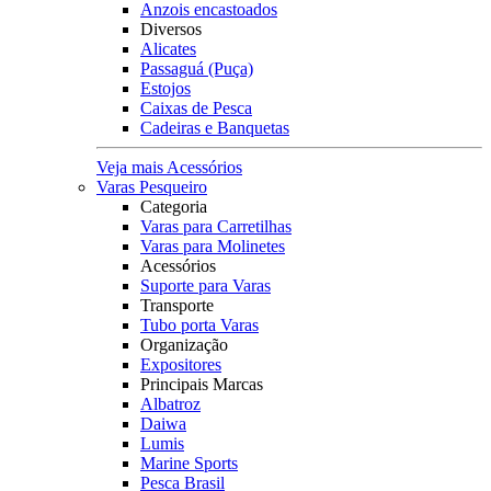
Anzois encastoados
Diversos
Alicates
Passaguá (Puça)
Estojos
Caixas de Pesca
Cadeiras e Banquetas
Veja mais Acessórios
Varas Pesqueiro
Categoria
Varas para Carretilhas
Varas para Molinetes
Acessórios
Suporte para Varas
Transporte
Tubo porta Varas
Organização
Expositores
Principais Marcas
Albatroz
Daiwa
Lumis
Marine Sports
Pesca Brasil