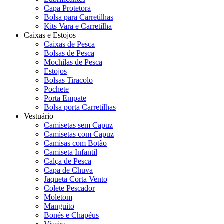
Capa Protetora
Bolsa para Carretilhas
Kits Vara e Carretilha
Caixas e Estojos
Caixas de Pesca
Bolsas de Pesca
Mochilas de Pesca
Estojos
Bolsas Tiracolo
Pochete
Porta Empate
Bolsa porta Carretilhas
Vestuário
Camisetas sem Capuz
Camisetas com Capuz
Camisas com Botão
Camiseta Infantil
Calça de Pesca
Capa de Chuva
Jaqueta Corta Vento
Colete Pescador
Moletom
Manguito
Bonés e Chapéus