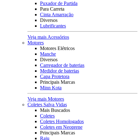
Puxador de Partida
Para Carreta
Cinta Amarração
Diversos
Lubrificantes
Veja mais Acessórios
Motores
Motores Elétricos
Manche
Diversos
Carregador de baterias
Medidor de baterias
Capa Protetora
Principais Marcas
Minn Kota
Veja mais Motores
Coletes Salva Vidas
Mais Buscados
Coletes
Coletes Homologados
Coletes em Neoprene
Principais Marcas
Raju