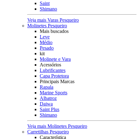
Saint
Shimano
Veja mais Varas Pesqueiro
Molinetes Pesqueiro
Mais buscados
Leve
Médio
Pesado
kit
Molinete e Vara
Acessórios
Lubrificantes
Capa Protetora
Principais Marcas
Rapala
Marine Sports
Albatroz
Daiwa
Saint Plus
Shimano
Veja mais Molinetes Pesqueiro
Carretilhas Pesqueiro
Característica