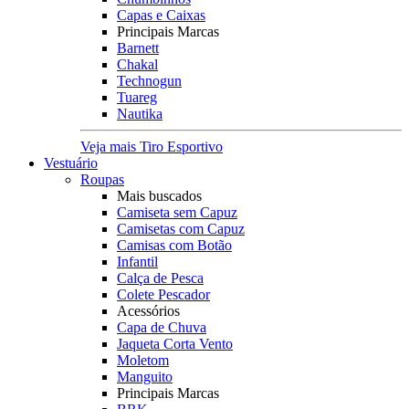
Capas e Caixas
Principais Marcas
Barnett
Chakal
Technogun
Tuareg
Nautika
Veja mais Tiro Esportivo
Vestuário
Roupas
Mais buscados
Camiseta sem Capuz
Camisetas com Capuz
Camisas com Botão
Infantil
Calça de Pesca
Colete Pescador
Acessórios
Capa de Chuva
Jaqueta Corta Vento
Moletom
Manguito
Principais Marcas