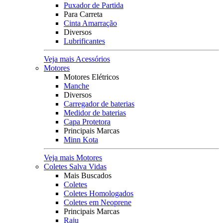
Puxador de Partida
Para Carreta
Cinta Amarração
Diversos
Lubrificantes
Veja mais Acessórios
Motores
Motores Elétricos
Manche
Diversos
Carregador de baterias
Medidor de baterias
Capa Protetora
Principais Marcas
Minn Kota
Veja mais Motores
Coletes Salva Vidas
Mais Buscados
Coletes
Coletes Homologados
Coletes em Neoprene
Principais Marcas
Raju