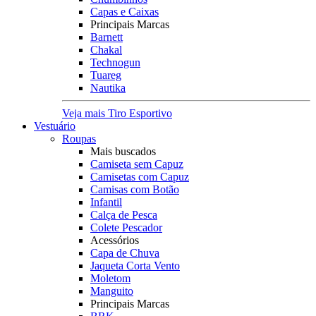
Capas e Caixas
Principais Marcas
Barnett
Chakal
Technogun
Tuareg
Nautika
Veja mais Tiro Esportivo
Vestuário
Roupas
Mais buscados
Camiseta sem Capuz
Camisetas com Capuz
Camisas com Botão
Infantil
Calça de Pesca
Colete Pescador
Acessórios
Capa de Chuva
Jaqueta Corta Vento
Moletom
Manguito
Principais Marcas