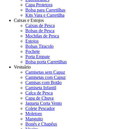
Capa Protetora
Bolsa para Carretilhas
Kits Vara e Carretilha
Caixas e Estojos
Caixas de Pesca
Bolsas de Pesca
Mochilas de Pesca
Estojos
Bolsas Tiracolo
Pochete
Porta Empate
Bolsa porta Carretilhas
Vestuário
Camisetas sem Capuz
Camisetas com Capuz
Camisas com Botão
Camiseta Infantil
Calça de Pesca
Capa de Chuva
Jaqueta Corta Vento
Colete Pescador
Moletom
Manguito
Bonés e Chapéus