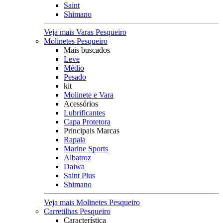
Saint
Shimano
Veja mais Varas Pesqueiro
Molinetes Pesqueiro
Mais buscados
Leve
Médio
Pesado
kit
Molinete e Vara
Acessórios
Lubrificantes
Capa Protetora
Principais Marcas
Rapala
Marine Sports
Albatroz
Daiwa
Saint Plus
Shimano
Veja mais Molinetes Pesqueiro
Carretilhas Pesqueiro
Característica