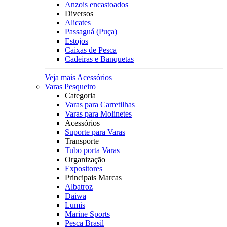
Anzois encastoados
Diversos
Alicates
Passaguá (Puça)
Estojos
Caixas de Pesca
Cadeiras e Banquetas
Veja mais Acessórios
Varas Pesqueiro
Categoria
Varas para Carretilhas
Varas para Molinetes
Acessórios
Suporte para Varas
Transporte
Tubo porta Varas
Organização
Expositores
Principais Marcas
Albatroz
Daiwa
Lumis
Marine Sports
Pesca Brasil