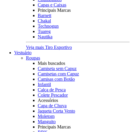
Capas e Caixas
Principais Marcas
Barnett
Chakal
Technogun
Tuareg
Nautika
Veja mais Tiro Esportivo
Vestuário
Roupas
Mais buscados
Camiseta sem Capuz
Camisetas com Capuz
Camisas com Botão
Infantil
Calça de Pesca
Colete Pescador
Acessórios
Capa de Chuva
Jaqueta Corta Vento
Moletom
Manguito
Principais Marcas