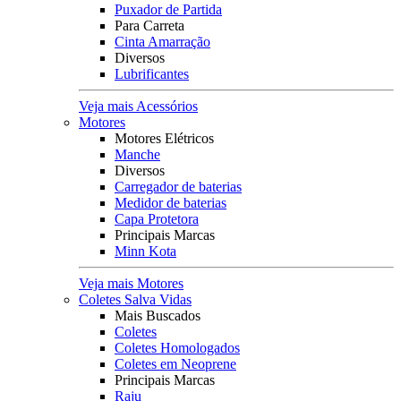
Puxador de Partida
Para Carreta
Cinta Amarração
Diversos
Lubrificantes
Veja mais Acessórios
Motores
Motores Elétricos
Manche
Diversos
Carregador de baterias
Medidor de baterias
Capa Protetora
Principais Marcas
Minn Kota
Veja mais Motores
Coletes Salva Vidas
Mais Buscados
Coletes
Coletes Homologados
Coletes em Neoprene
Principais Marcas
Raju