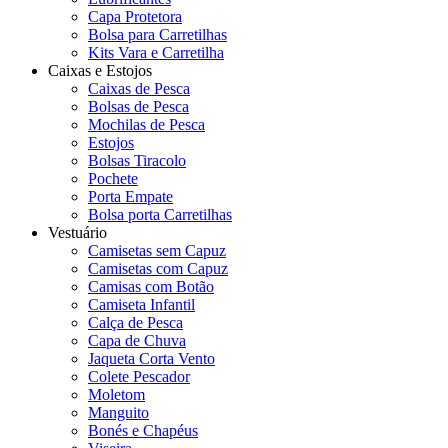
Capa Protetora
Bolsa para Carretilhas
Kits Vara e Carretilha
Caixas e Estojos
Caixas de Pesca
Bolsas de Pesca
Mochilas de Pesca
Estojos
Bolsas Tiracolo
Pochete
Porta Empate
Bolsa porta Carretilhas
Vestuário
Camisetas sem Capuz
Camisetas com Capuz
Camisas com Botão
Camiseta Infantil
Calça de Pesca
Capa de Chuva
Jaqueta Corta Vento
Colete Pescador
Moletom
Manguito
Bonés e Chapéus