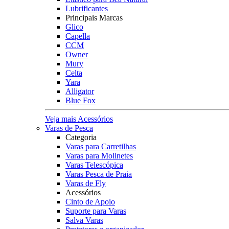
Lubrificantes
Principais Marcas
Glico
Capella
CCM
Owner
Mury
Celta
Yara
Alligator
Blue Fox
Veja mais Acessórios
Varas de Pesca
Categoria
Varas para Carretilhas
Varas para Molinetes
Varas Telescópica
Varas Pesca de Praia
Varas de Fly
Acessórios
Cinto de Apoio
Suporte para Varas
Salva Varas