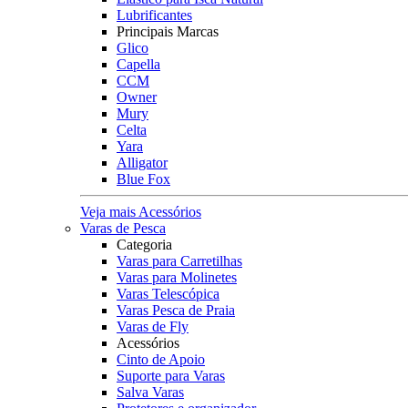
Lubrificantes
Principais Marcas
Glico
Capella
CCM
Owner
Mury
Celta
Yara
Alligator
Blue Fox
Veja mais Acessórios
Varas de Pesca
Categoria
Varas para Carretilhas
Varas para Molinetes
Varas Telescópica
Varas Pesca de Praia
Varas de Fly
Acessórios
Cinto de Apoio
Suporte para Varas
Salva Varas