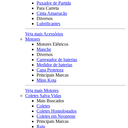
Puxador de Partida
Para Carreta
Cinta Amarração
Diversos
Lubrificantes
Veja mais Acessórios
Motores
Motores Elétricos
Manche
Diversos
Carregador de baterias
Medidor de baterias
Capa Protetora
Principais Marcas
Minn Kota
Veja mais Motores
Coletes Salva Vidas
Mais Buscados
Coletes
Coletes Homologados
Coletes em Neoprene
Principais Marcas
Raju