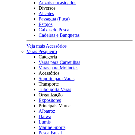
Anzois encastoados
Diversos
Alicates
Passaguá (Puça)
Estojos
Caixas de Pesca
Cadeiras e Banquetas
Veja mais Acessórios
Varas Pesqueiro
Categoria
Varas para Carretilhas
Varas para Molinetes
Acessórios
Suporte para Varas
Transporte
Tubo porta Varas
Organização
Expositores
Principais Marcas
Albatroz
Daiwa
Lumis
Marine Sports
Pesca Brasil