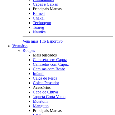
Capas e Caixas
Principais Marcas
Barnett
Chakal
Technogun
Tuareg
Nautika
Veja mais Tiro Esportivo
Vestuário
Roupas
Mais buscados
Camiseta sem Capuz
Camisetas com Capuz
Camisas com Botão
Infantil
Calça de Pesca
Colete Pescador
Acessórios
Capa de Chuva
Jaqueta Corta Vento
Moletom
Manguito
Principais Marcas