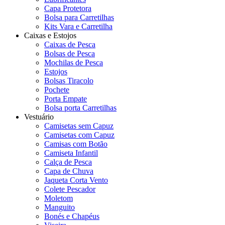
Capa Protetora
Bolsa para Carretilhas
Kits Vara e Carretilha
Caixas e Estojos
Caixas de Pesca
Bolsas de Pesca
Mochilas de Pesca
Estojos
Bolsas Tiracolo
Pochete
Porta Empate
Bolsa porta Carretilhas
Vestuário
Camisetas sem Capuz
Camisetas com Capuz
Camisas com Botão
Camiseta Infantil
Calça de Pesca
Capa de Chuva
Jaqueta Corta Vento
Colete Pescador
Moletom
Manguito
Bonés e Chapéus