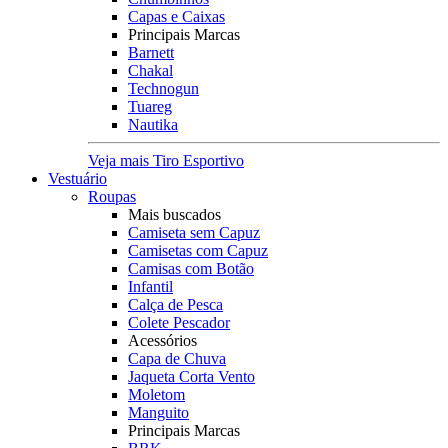
Capas e Caixas
Principais Marcas
Barnett
Chakal
Technogun
Tuareg
Nautika
Veja mais Tiro Esportivo
Vestuário
Roupas
Mais buscados
Camiseta sem Capuz
Camisetas com Capuz
Camisas com Botão
Infantil
Calça de Pesca
Colete Pescador
Acessórios
Capa de Chuva
Jaqueta Corta Vento
Moletom
Manguito
Principais Marcas