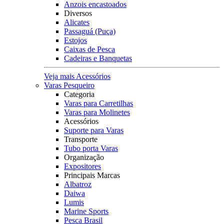
Anzois encastoados
Diversos
Alicates
Passaguá (Puça)
Estojos
Caixas de Pesca
Cadeiras e Banquetas
Veja mais Acessórios
Varas Pesqueiro
Categoria
Varas para Carretilhas
Varas para Molinetes
Acessórios
Suporte para Varas
Transporte
Tubo porta Varas
Organização
Expositores
Principais Marcas
Albatroz
Daiwa
Lumis
Marine Sports
Pesca Brasil