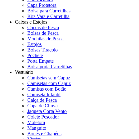
Capa Protetora
Bolsa para Carretilhas
Kits Vara e Carretilha
Caixas e Estojos
Caixas de Pesca
Bolsas de Pesca
Mochilas de Pesca
Estojos
Bolsas Tiracolo
Pochete
Porta Empate
Bolsa porta Carretilhas
Vestuário
Camisetas sem Capuz
Camisetas com Capuz
Camisas com Botão
Camiseta Infantil
Calça de Pesca
Capa de Chuva
Jaqueta Corta Vento
Colete Pescador
Moletom
Manguito
Bonés e Chapéus