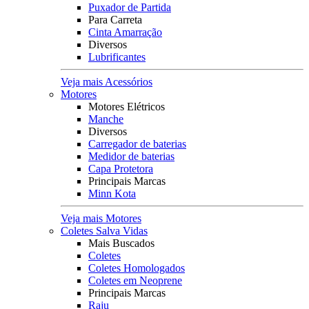
Puxador de Partida
Para Carreta
Cinta Amarração
Diversos
Lubrificantes
Veja mais Acessórios
Motores
Motores Elétricos
Manche
Diversos
Carregador de baterias
Medidor de baterias
Capa Protetora
Principais Marcas
Minn Kota
Veja mais Motores
Coletes Salva Vidas
Mais Buscados
Coletes
Coletes Homologados
Coletes em Neoprene
Principais Marcas
Raju