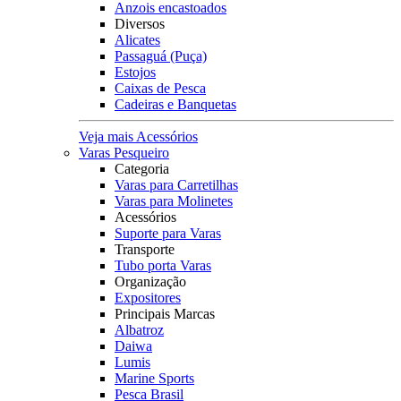
Anzois encastoados
Diversos
Alicates
Passaguá (Puça)
Estojos
Caixas de Pesca
Cadeiras e Banquetas
Veja mais Acessórios
Varas Pesqueiro
Categoria
Varas para Carretilhas
Varas para Molinetes
Acessórios
Suporte para Varas
Transporte
Tubo porta Varas
Organização
Expositores
Principais Marcas
Albatroz
Daiwa
Lumis
Marine Sports
Pesca Brasil