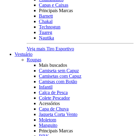
Capas e Caixas
Principais Marcas
Barnett
Chakal
Technogun
Tuareg
Nautika
Veja mais Tiro Esportivo
Vestuário
Roupas
Mais buscados
Camiseta sem Capuz
Camisetas com Capuz
Camisas com Botão
Infantil
Calça de Pesca
Colete Pescador
Acessórios
Capa de Chuva
Jaqueta Corta Vento
Moletom
Manguito
Principais Marcas