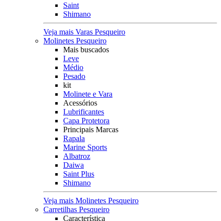
Saint
Shimano
Veja mais Varas Pesqueiro
Molinetes Pesqueiro
Mais buscados
Leve
Médio
Pesado
kit
Molinete e Vara
Acessórios
Lubrificantes
Capa Protetora
Principais Marcas
Rapala
Marine Sports
Albatroz
Daiwa
Saint Plus
Shimano
Veja mais Molinetes Pesqueiro
Carretilhas Pesqueiro
Característica