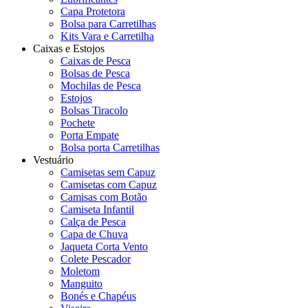
Capa Protetora
Bolsa para Carretilhas
Kits Vara e Carretilha
Caixas e Estojos
Caixas de Pesca
Bolsas de Pesca
Mochilas de Pesca
Estojos
Bolsas Tiracolo
Pochete
Porta Empate
Bolsa porta Carretilhas
Vestuário
Camisetas sem Capuz
Camisetas com Capuz
Camisas com Botão
Camiseta Infantil
Calça de Pesca
Capa de Chuva
Jaqueta Corta Vento
Colete Pescador
Moletom
Manguito
Bonés e Chapéus