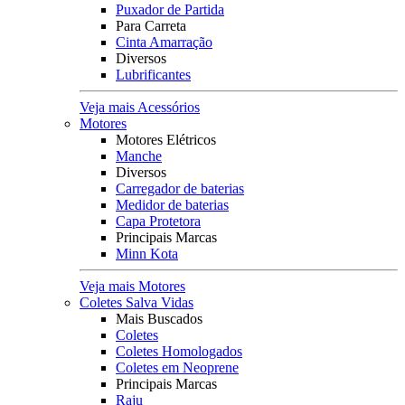
Puxador de Partida
Para Carreta
Cinta Amarração
Diversos
Lubrificantes
Veja mais Acessórios
Motores
Motores Elétricos
Manche
Diversos
Carregador de baterias
Medidor de baterias
Capa Protetora
Principais Marcas
Minn Kota
Veja mais Motores
Coletes Salva Vidas
Mais Buscados
Coletes
Coletes Homologados
Coletes em Neoprene
Principais Marcas
Raju