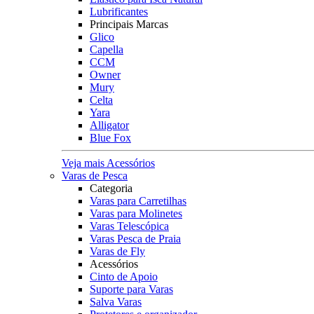
Lubrificantes
Principais Marcas
Glico
Capella
CCM
Owner
Mury
Celta
Yara
Alligator
Blue Fox
Veja mais Acessórios
Varas de Pesca
Categoria
Varas para Carretilhas
Varas para Molinetes
Varas Telescópica
Varas Pesca de Praia
Varas de Fly
Acessórios
Cinto de Apoio
Suporte para Varas
Salva Varas