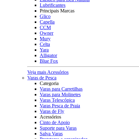
Lubrificantes
Principais Marcas
Glico
Capella
CCM
Owner
Mury
Celta
Yara
Alligator
Blue Fox
Veja mais Acessórios
Varas de Pesca
Categoria
Varas para Carretilhas
Varas para Molinetes
Varas Telescópica
Varas Pesca de Praia
Varas de Fly
Acessórios
Cinto de Apoio
Suporte para Varas
Salva Varas