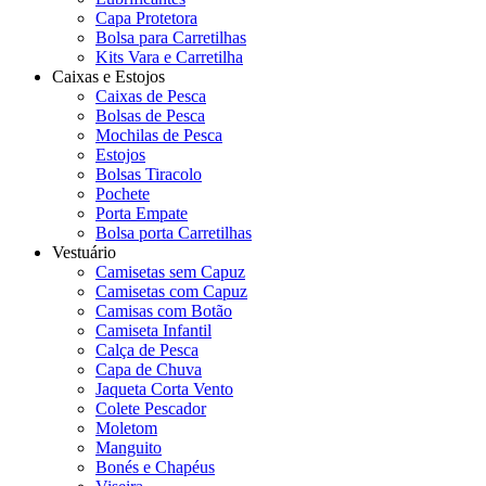
Capa Protetora
Bolsa para Carretilhas
Kits Vara e Carretilha
Caixas e Estojos
Caixas de Pesca
Bolsas de Pesca
Mochilas de Pesca
Estojos
Bolsas Tiracolo
Pochete
Porta Empate
Bolsa porta Carretilhas
Vestuário
Camisetas sem Capuz
Camisetas com Capuz
Camisas com Botão
Camiseta Infantil
Calça de Pesca
Capa de Chuva
Jaqueta Corta Vento
Colete Pescador
Moletom
Manguito
Bonés e Chapéus