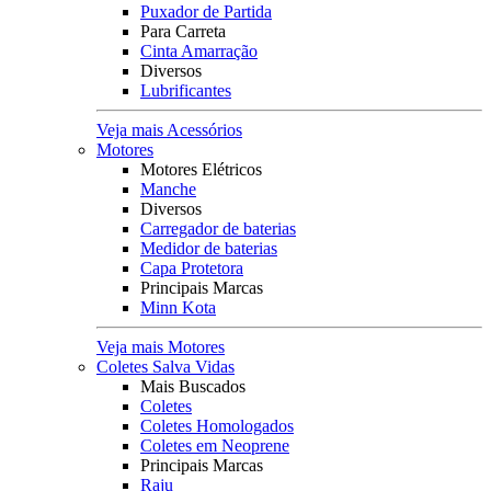
Puxador de Partida
Para Carreta
Cinta Amarração
Diversos
Lubrificantes
Veja mais Acessórios
Motores
Motores Elétricos
Manche
Diversos
Carregador de baterias
Medidor de baterias
Capa Protetora
Principais Marcas
Minn Kota
Veja mais Motores
Coletes Salva Vidas
Mais Buscados
Coletes
Coletes Homologados
Coletes em Neoprene
Principais Marcas
Raju