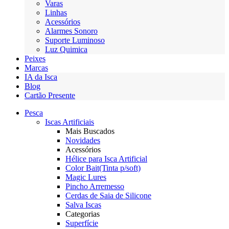
Varas
Linhas
Acessórios
Alarmes Sonoro
Suporte Luminoso
Luz Quimica
Peixes
Marcas
IA da Isca
Blog
Cartão Presente
Pesca
Iscas Artificiais
Mais Buscados
Novidades
Acessórios
Hélice para Isca Artificial
Color Bait(Tinta p/soft)
Magic Lures
Pincho Arremesso
Cerdas de Saia de Silicone
Salva Iscas
Categorias
Superfície