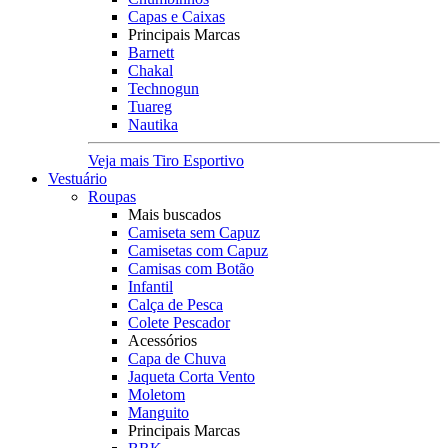
Capas e Caixas
Principais Marcas
Barnett
Chakal
Technogun
Tuareg
Nautika
Veja mais Tiro Esportivo
Vestuário
Roupas
Mais buscados
Camiseta sem Capuz
Camisetas com Capuz
Camisas com Botão
Infantil
Calça de Pesca
Colete Pescador
Acessórios
Capa de Chuva
Jaqueta Corta Vento
Moletom
Manguito
Principais Marcas