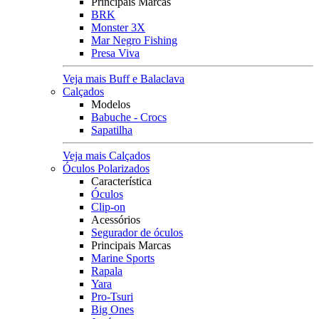
Principais Marcas
BRK
Monster 3X
Mar Negro Fishing
Presa Viva
Veja mais Buff e Balaclava
Calçados
Modelos
Babuche - Crocs
Sapatilha
Veja mais Calçados
Óculos Polarizados
Característica
Óculos
Clip-on
Acessórios
Segurador de óculos
Principais Marcas
Marine Sports
Rapala
Yara
Pro-Tsuri
Big Ones