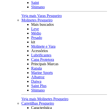
Saint
Shimano
Veja mais Varas Pesqueiro
Molinetes Pesqueiro
Mais buscados
Leve
Médio
Pesado
kit
Molinete e Vara
Acessórios
Lubrificantes
Capa Protetora
Principais Marcas
Rapala
Marine Sports
Albatroz
Daiwa
Saint Plus
Shimano
Veja mais Molinetes Pesqueiro
Carretilhas Pesqueiro
Característica