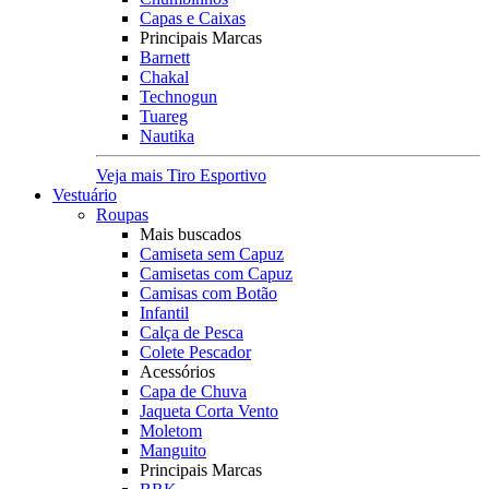
Capas e Caixas
Principais Marcas
Barnett
Chakal
Technogun
Tuareg
Nautika
Veja mais Tiro Esportivo
Vestuário
Roupas
Mais buscados
Camiseta sem Capuz
Camisetas com Capuz
Camisas com Botão
Infantil
Calça de Pesca
Colete Pescador
Acessórios
Capa de Chuva
Jaqueta Corta Vento
Moletom
Manguito
Principais Marcas