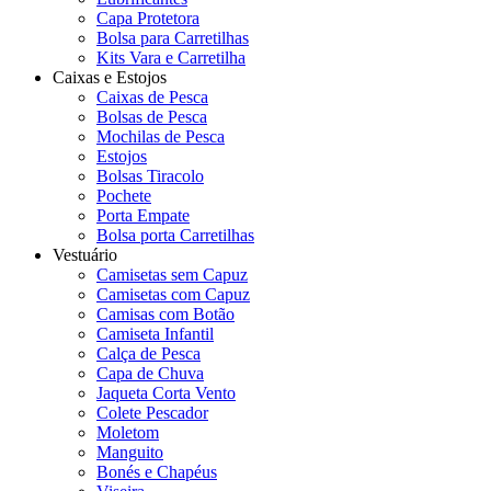
Capa Protetora
Bolsa para Carretilhas
Kits Vara e Carretilha
Caixas e Estojos
Caixas de Pesca
Bolsas de Pesca
Mochilas de Pesca
Estojos
Bolsas Tiracolo
Pochete
Porta Empate
Bolsa porta Carretilhas
Vestuário
Camisetas sem Capuz
Camisetas com Capuz
Camisas com Botão
Camiseta Infantil
Calça de Pesca
Capa de Chuva
Jaqueta Corta Vento
Colete Pescador
Moletom
Manguito
Bonés e Chapéus