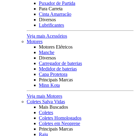
Puxador de Partida
Para Carreta
Cinta Amarração
Diversos
Lubrificantes
Veja mais Acessórios
Motores
Motores Elétricos
Manche
Diversos
Carregador de baterias
Medidor de baterias
Capa Protetora
Principais Marcas
Minn Kota
Veja mais Motores
Coletes Salva Vidas
Mais Buscados
Coletes
Coletes Homologados
Coletes em Neoprene
Principais Marcas
Raju