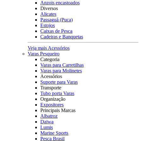
Anzois encastoados
Diversos
Alicates
Passaguá (Puça)
Estojos
Caixas de Pesca
Cadeiras e Banquetas
Veja mais Acessórios
Varas Pesqueiro
Categoria
Varas para Carretilhas
Varas para Molinetes
Acessórios
Suporte para Varas
Transporte
Tubo porta Varas
Organização
Expositores
Principais Marcas
Albatroz
Daiwa
Lumis
Marine Sports
Pesca Brasil