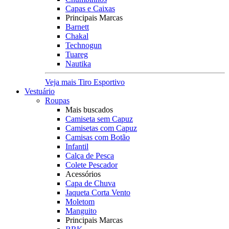
Capas e Caixas
Principais Marcas
Barnett
Chakal
Technogun
Tuareg
Nautika
Veja mais Tiro Esportivo
Vestuário
Roupas
Mais buscados
Camiseta sem Capuz
Camisetas com Capuz
Camisas com Botão
Infantil
Calça de Pesca
Colete Pescador
Acessórios
Capa de Chuva
Jaqueta Corta Vento
Moletom
Manguito
Principais Marcas