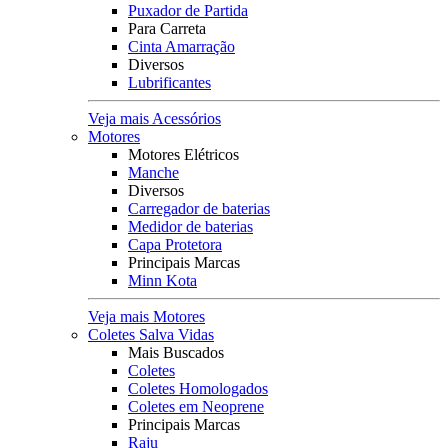
Puxador de Partida
Para Carreta
Cinta Amarração
Diversos
Lubrificantes
Veja mais Acessórios
Motores
Motores Elétricos
Manche
Diversos
Carregador de baterias
Medidor de baterias
Capa Protetora
Principais Marcas
Minn Kota
Veja mais Motores
Coletes Salva Vidas
Mais Buscados
Coletes
Coletes Homologados
Coletes em Neoprene
Principais Marcas
Raju