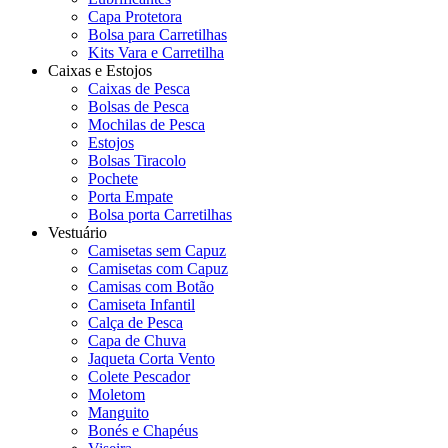
Capa Protetora
Bolsa para Carretilhas
Kits Vara e Carretilha
Caixas e Estojos
Caixas de Pesca
Bolsas de Pesca
Mochilas de Pesca
Estojos
Bolsas Tiracolo
Pochete
Porta Empate
Bolsa porta Carretilhas
Vestuário
Camisetas sem Capuz
Camisetas com Capuz
Camisas com Botão
Camiseta Infantil
Calça de Pesca
Capa de Chuva
Jaqueta Corta Vento
Colete Pescador
Moletom
Manguito
Bonés e Chapéus